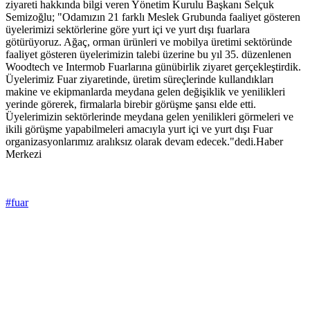
ziyareti hakkında bilgi veren Yönetim Kurulu Başkanı Selçuk
Semizoğlu; "Odamızın 21 farklı Meslek Grubunda faaliyet gösteren
üyelerimizi sektörlerine göre yurt içi ve yurt dışı fuarlara
götürüyoruz. Ağaç, orman ürünleri ve mobilya üretimi sektöründe
faaliyet gösteren üyelerimizin talebi üzerine bu yıl 35. düzenlenen
Woodtech ve Intermob Fuarlarına günübirlik ziyaret gerçekleştirdik.
Üyelerimiz Fuar ziyaretinde, üretim süreçlerinde kullandıkları
makine ve ekipmanlarda meydana gelen değişiklik ve yenilikleri
yerinde görerek, firmalarla birebir görüşme şansı elde etti.
Üyelerimizin sektörlerinde meydana gelen yenilikleri görmeleri ve
ikili görüşme yapabilmeleri amacıyla yurt içi ve yurt dışı Fuar
organizasyonlarımız aralıksız olarak devam edecek."dedi.Haber
Merkezi
#fuar