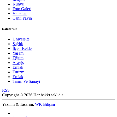
Künye
Foto Galeri
Videolar
Canlı Yayın
Kategoriler
Üniversite
Sağlık
İlçe - Belde
Yaşam
Eğitim
Asayiş
Emlak
Turizm
Emlak
Tarım Ve Sanayi
RSS
Copyright © 2026 Her hakkı saklıdır.
Yazılım & Tasarım:
WK Bilişim