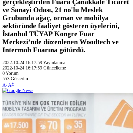
gerçekleştirilen Fuara Çanakkale Ticaret
ve Sanayi Odası, 21 no'lu Meslek
Grubunda ağaç, orman ve mobilya
sektöründe faaliyet gösteren üyelerini,
İstanbul TÜYAP Kongre Fuar
Merkezi’nde düzenlenen Woodtech ve
Intermob Fuarına götürdü.
2022-10-24 16:17:59
Yayınlanma
2022-10-24 16:17:59
Güncelleme
0
Yorum
553
Gösterim
-
+
A
A