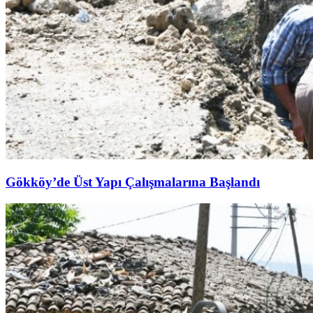
Gökköy’de Üst Yapı Çalışmalarına Başlandı