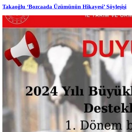
Takaoğlu ‘Bozcaada Üzümünün Hikayesi’ Söyleşişi