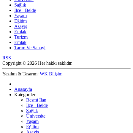
Sağlık
İlçe - Belde
Yaşam
Eğitim
Asayiş
Emlak
Turizm
Emlak
Tarım Ve Sanayi
RSS
Copyright © 2026 Her hakkı saklıdır.
Yazılım & Tasarım:
WK Bilişim
Anasayfa
Kategoriler
Resmî İlan
İlçe - Belde
Sağlık
Üniversite
Yaşam
Eğitim
Asayiş