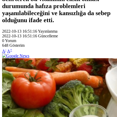
durumunda hafıza problemleri
yaşanılabileceğini ve kansızlığa da sebep
olduğunu ifade etti.
2022-10-13 16:51:16
Yayınlanma
2022-10-13 16:51:16
Güncelleme
0
Yorum
648
Gösterim
-
+
A
A