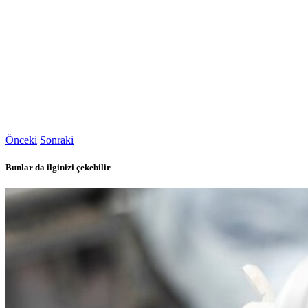
Önceki
Sonraki
Bunlar da ilginizi çekebilir