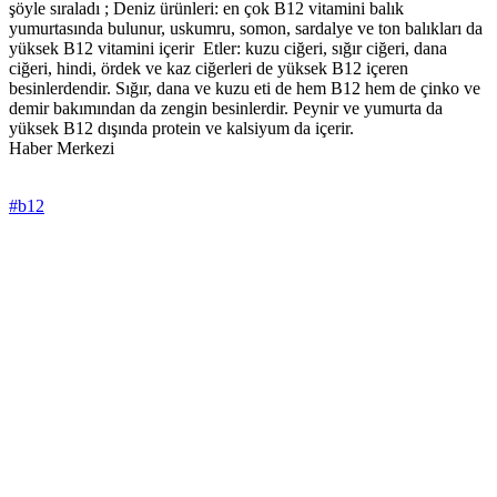
şöyle sıraladı ; Deniz ürünleri: en çok B12 vitamini balık
yumurtasında bulunur, uskumru, somon, sardalye ve ton balıkları da
yüksek B12 vitamini içerir Etler: kuzu ciğeri, sığır ciğeri, dana
ciğeri, hindi, ördek ve kaz ciğerleri de yüksek B12 içeren
besinlerdendir. Sığır, dana ve kuzu eti de hem B12 hem de çinko ve
demir bakımından da zengin besinlerdir. Peynir ve yumurta da
yüksek B12 dışında protein ve kalsiyum da içerir.
Haber Merkezi
#b12