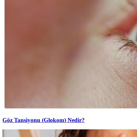
Göz Tansiyonu (Glokom) Nedir?