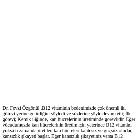
Dr. Fevzi Özgönül ,B12 vitaminin bedenimizde çok önemli iki
görevi yerine getirdiğini söyledi ve sözlerine şöyle devam etti; İlk
görevi; Kemik iliğinde, kan hücrelerinin üretiminde görevlidir. Eğer
vücudumuzda kan hücrelerinin üretim için yeterince B12 vitamini
yoksa o zamanda üretilen kan hücreleri kalitesiz ve güçsüz olurlar,
kansızlık şikayeti başlar. Eğer kansızlık şikayetiniz varsa B12