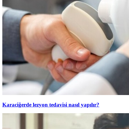
Karaciğerde lezyon tedavisi nasıl yapılır?