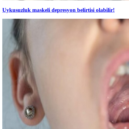
Uykusuzluk maskeli depresyon belirtisi olabilir!