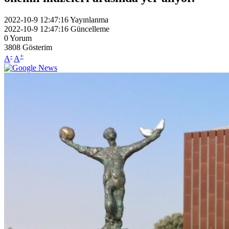
2022-10-9 12:47:16
Yayınlanma
2022-10-9 12:47:16
Güncelleme
0
Yorum
3808
Gösterim
-
+
A
A