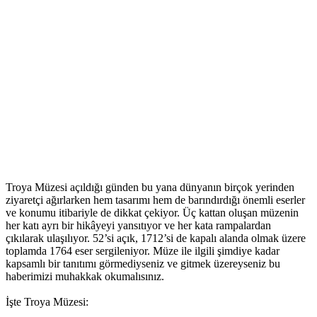
Troya Müzesi açıldığı günden bu yana dünyanın birçok yerinden
ziyaretçi ağırlarken hem tasarımı hem de barındırdığı önemli eserler
ve konumu itibariyle de dikkat çekiyor. Üç kattan oluşan müzenin
her katı ayrı bir hikâyeyi yansıtıyor ve her kata rampalardan
çıkılarak ulaşılıyor. 52’si açık, 1712’si de kapalı alanda olmak üzere
toplamda 1764 eser sergileniyor. Müze ile ilgili şimdiye kadar
kapsamlı bir tanıtımı görmediyseniz ve gitmek üzereyseniz bu
haberimizi muhakkak okumalısınız.
İşte Troya Müzesi: