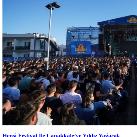
Hepsi Festival İle Çanakkale’ye Yıldız Yağacak