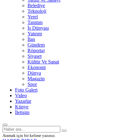
Belediye
Teknoloji
Yerel
Tanıtım
İş Dünyası
Yatırım
İlan
Gündem
Röportaj
Siyaset
Kültür Ve Sanat
Ekonomi
Dünya
Magazin
Spor
Foto Galeri
Video
Yazarlar
Künye
İletişim
Aramak için bir kelime yazınız.