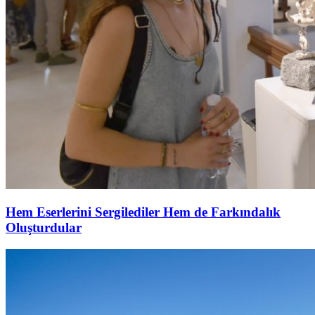
Hem Eserlerini Sergilediler Hem de Farkındalık
Oluşturdular