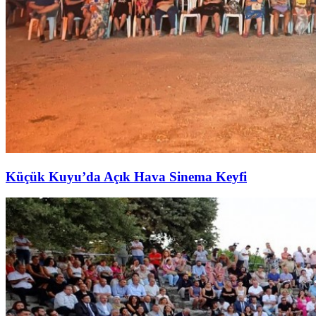
Küçük Kuyu’da Açık Hava Sinema Keyfi