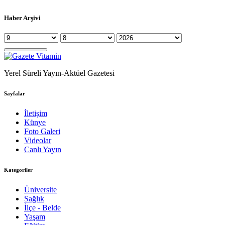
Haber Arşivi
Yerel Süreli Yayın-Aktüel Gazetesi
Sayfalar
İletişim
Künye
Foto Galeri
Videolar
Canlı Yayın
Kategoriler
Üniversite
Sağlık
İlçe - Belde
Yaşam