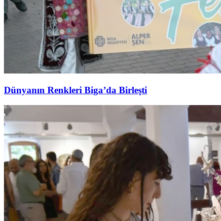
Dünyanın Renkleri Biga’da Birleşti