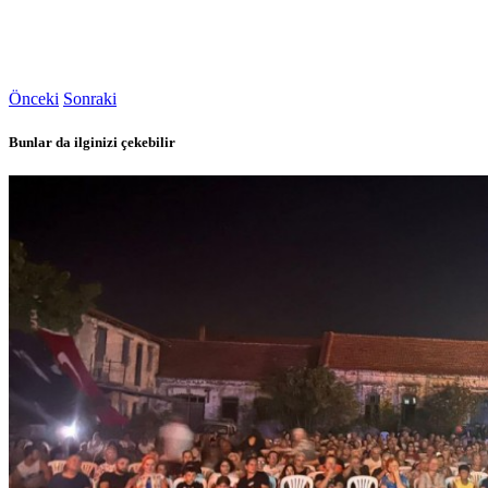
Önceki
Sonraki
Bunlar da ilginizi çekebilir