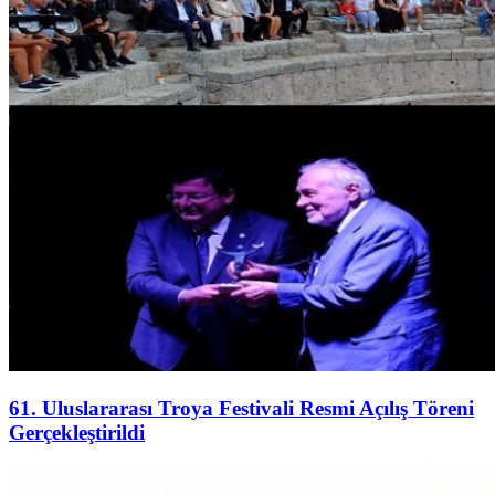
61. Uluslararası Troya Festivali Resmi Açılış Töreni
Gerçekleştirildi