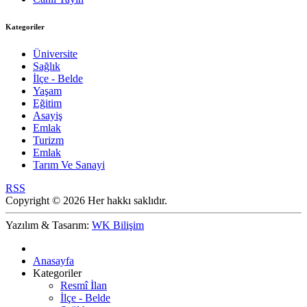
Kategoriler
Üniversite
Sağlık
İlçe - Belde
Yaşam
Eğitim
Asayiş
Emlak
Turizm
Emlak
Tarım Ve Sanayi
RSS
Copyright © 2026 Her hakkı saklıdır.
Yazılım & Tasarım:
WK Bilişim
Anasayfa
Kategoriler
Resmî İlan
İlçe - Belde