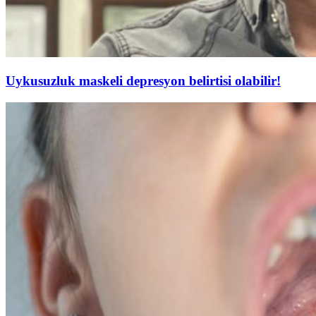
Uykusuzluk maskeli depresyon belirtisi olabilir!