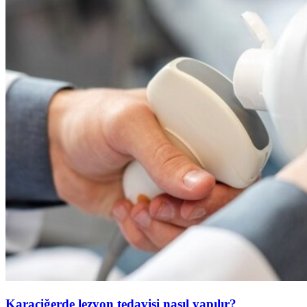
Karaciğerde lezyon tedavisi nasıl yapılır?