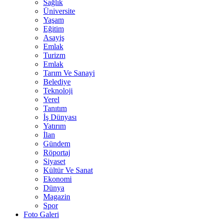
Sağlık
Üniversite
Yaşam
Eğitim
Asayiş
Emlak
Turizm
Emlak
Tarım Ve Sanayi
Belediye
Teknoloji
Yerel
Tanıtım
İş Dünyası
Yatırım
İlan
Gündem
Röportaj
Siyaset
Kültür Ve Sanat
Ekonomi
Dünya
Magazin
Spor
Foto Galeri