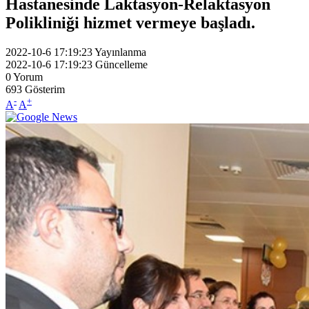
Hastanesinde Laktasyon-Relaktasyon
Polikliniği hizmet vermeye başladı.
2022-10-6 17:19:23
Yayınlanma
2022-10-6 17:19:23
Güncelleme
0
Yorum
693
Gösterim
-
+
A
A