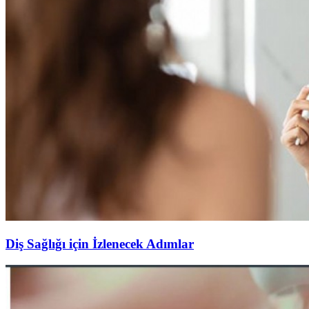
Diş Sağlığı için İzlenecek Adımlar