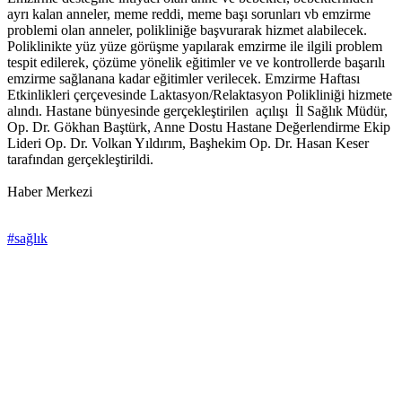
ayrı kalan anneler, meme reddi, meme başı sorunları vb emzirme
problemi olan anneler, polikliniğe başvurarak hizmet alabilecek.
Poliklinikte yüz yüze görüşme yapılarak emzirme ile ilgili problem
tespit edilerek, çözüme yönelik eğitimler ve ve kontrollerde başarılı
emzirme sağlanana kadar eğitimler verilecek. Emzirme Haftası
Etkinlikleri çerçevesinde Laktasyon/Relaktasyon Polikliniği hizmete
alındı. Hastane bünyesinde gerçekleştirilen açılışı İl Sağlık Müdür,
Op. Dr. Gökhan Baştürk, Anne Dostu Hastane Değerlendirme Ekip
Lideri Op. Dr. Volkan Yıldırım, Başhekim Op. Dr. Hasan Keser
tarafından gerçekleştirildi.
Haber Merkezi
#sağlık