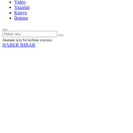
Video
Yazarlar
Künye
İletişim
Aramak için bir kelime yazınız.
HABER İHBAR