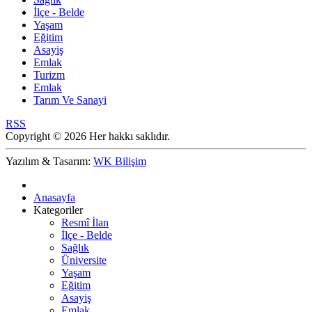
İlçe - Belde
Yaşam
Eğitim
Asayiş
Emlak
Turizm
Emlak
Tarım Ve Sanayi
RSS
Copyright © 2026 Her hakkı saklıdır.
Yazılım & Tasarım:
WK Bilişim
Anasayfa
Kategoriler
Resmî İlan
İlçe - Belde
Sağlık
Üniversite
Yaşam
Eğitim
Asayiş
Emlak