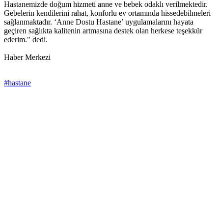
Hastanemizde doğum hizmeti anne ve bebek odaklı verilmektedir.
Gebelerin kendilerini rahat, konforlu ev ortamında hissedebilmeleri
sağlanmaktadır. ‘Anne Dostu Hastane’ uygulamalarını hayata
geçiren sağlıkta kalitenin artmasına destek olan herkese teşekkür
ederim." dedi.
Haber Merkezi
#hastane