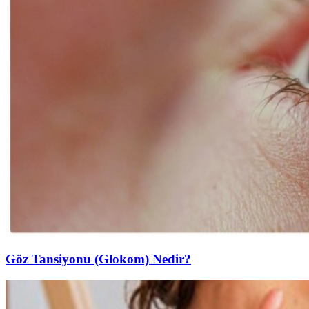
Göz Tansiyonu (Glokom) Nedir?