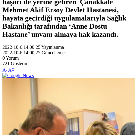
başarı ile yerine getiren Çanakkale
Mehmet Akif Ersoy Devlet Hastanesi,
hayata geçirdiği uygulamalarıyla Sağlık
Bakanlığı tarafından ‘Anne Dostu
Hastane’ unvanı almaya hak kazandı.
2022-10-6 14:00:25
Yayınlanma
2022-10-6 14:00:25
Güncelleme
0
Yorum
721
Gösterim
-
+
A
A