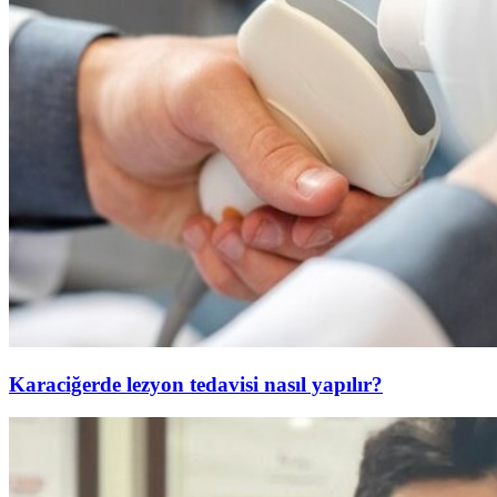
Karaciğerde lezyon tedavisi nasıl yapılır?