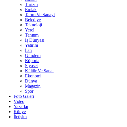
Turizm
Emlak
Tarım Ve Sanayi
Belediye
Teknoloji
Yerel
Tanıtım
İş Dünyası
Yatırım
İlan
Gündem
Röportaj
Siyaset
Kültür Ve Sanat
Ekonomi
Dünya
Magazin
Spor
Foto Galeri
Video
Yazarlar
Künye
İletişim