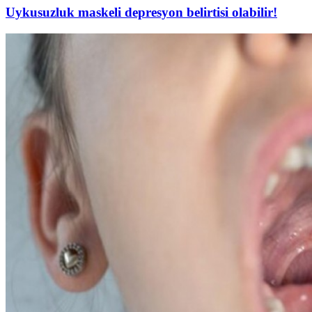
Uykusuzluk maskeli depresyon belirtisi olabilir!