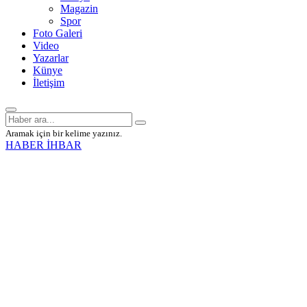
Magazin
Spor
Foto Galeri
Video
Yazarlar
Künye
İletişim
Aramak için bir kelime yazınız.
HABER İHBAR