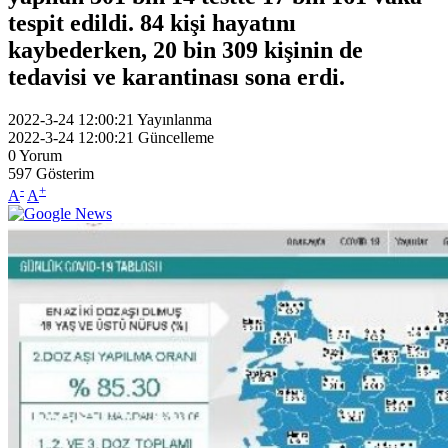
tespit edildi. 84 kişi hayatını
kaybederken, 20 bin 309 kişinin de
tedavisi ve karantinası sona erdi.
2022-3-24 12:00:21
Yayınlanma
2022-3-24 12:00:21
Güncelleme
0
Yorum
597
Gösterim
-
+
A
A