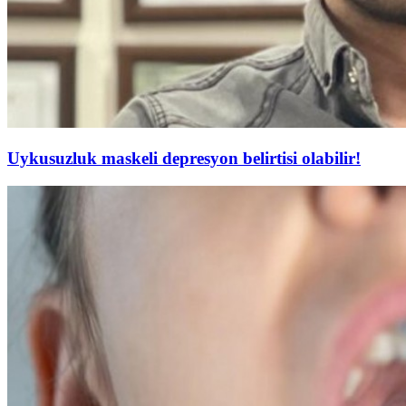
Uykusuzluk maskeli depresyon belirtisi olabilir!