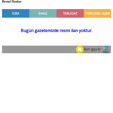
Resmî İlanlar