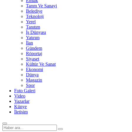
Emlak
Tarım Ve Sanayi
Belediye
Teknoloji
Yerel
Tanıtım
İş Dünyası
Yatırım
İlan
Gündem
Röportaj
Siyaset
Kültür Ve Sanat
Ekonomi
Dünya
Magazin
Spor
Foto Galeri
Video
Yazarlar
Künye
İletişim