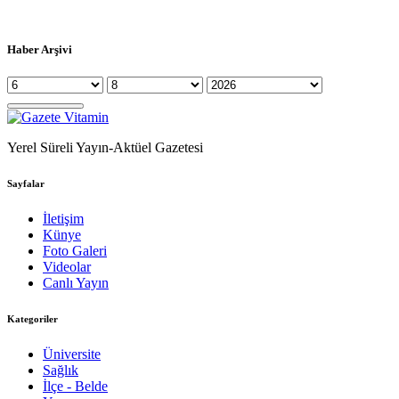
Haber Arşivi
Yerel Süreli Yayın-Aktüel Gazetesi
Sayfalar
İletişim
Künye
Foto Galeri
Videolar
Canlı Yayın
Kategoriler
Üniversite
Sağlık
İlçe - Belde