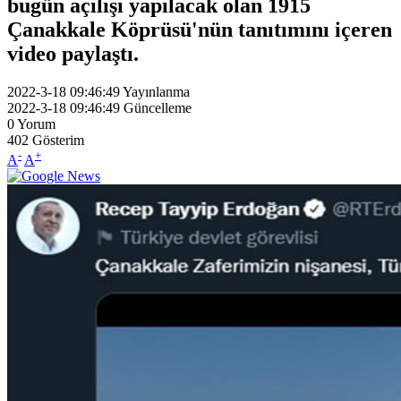
bugün açılışı yapılacak olan 1915
Çanakkale Köprüsü'nün tanıtımını içeren
video paylaştı.
2022-3-18 09:46:49
Yayınlanma
2022-3-18 09:46:49
Güncelleme
0
Yorum
402
Gösterim
-
+
A
A