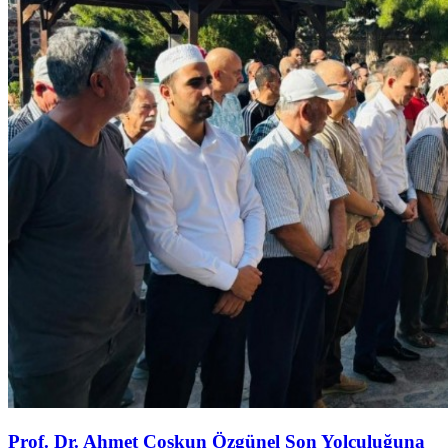
Prof. Dr. Ahmet Coşkun Özgünel Son Yolculuğuna