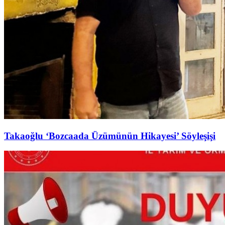
Takaoğlu ‘Bozcaada Üzümünün Hikayesi’ Söyleşişi