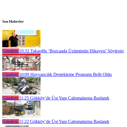
Son Haberler
Gündem
10:32
Takaoğlu ‘Bozcaada Üzümünün Hikayesi’ Söyleşişi
Gündem
10:09
Hayvancılık Destekleme Programı Belli Oldu
Gündem
11:25
Gökköy’de Üst Yapı Çalışmalarına Başlandı
Gündem
11:22
Gökköy’de Üst Yapı Çalışmalarına Başlandı