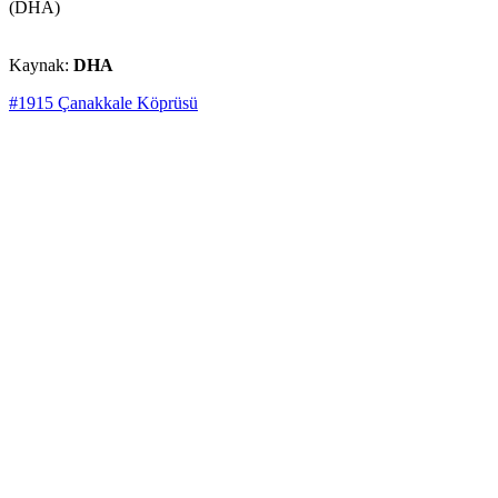
(DHA)
Kaynak:
DHA
#1915 Çanakkale Köprüsü