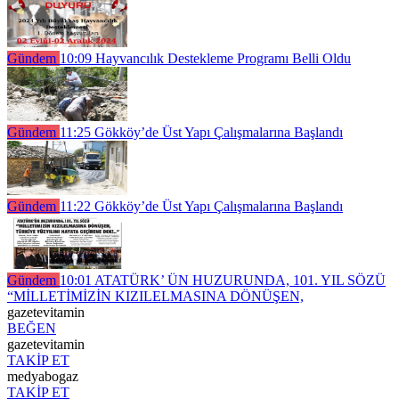
Gündem
10:09
Hayvancılık Destekleme Programı Belli Oldu
Gündem
11:25
Gökköy’de Üst Yapı Çalışmalarına Başlandı
Gündem
11:22
Gökköy’de Üst Yapı Çalışmalarına Başlandı
Gündem
10:01
ATATÜRK’ ÜN HUZURUNDA, 101. YIL SÖZÜ
“MİLLETİMİZİN KIZILELMASINA DÖNÜŞEN,
gazetevitamin
BEĞEN
gazetevitamin
TAKİP ET
medyabogaz
TAKİP ET