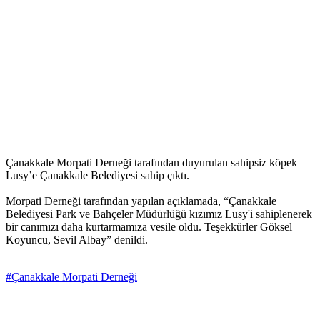
Çanakkale Morpati Derneği tarafından duyurulan sahipsiz köpek
Lusy’e Çanakkale Belediyesi sahip çıktı.
Morpati Derneği tarafından yapılan açıklamada, “Çanakkale
Belediyesi Park ve Bahçeler Müdürlüğü kızımız Lusy'i sahiplenerek
bir canımızı daha kurtarmamıza vesile oldu. Teşekkürler Göksel
Koyuncu, Sevil Albay” denildi.
#Çanakkale Morpati Derneği