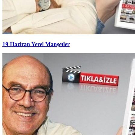
19 Haziran Yerel Manşetler