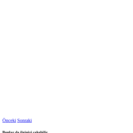
Önceki
Sonraki
Bunlar da ilginizi çekebilir