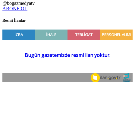
@bogazmedyatv
ABONE OL
Resmî İlanlar