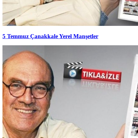
5 Temmuz Çanakkale Yerel Manşetler