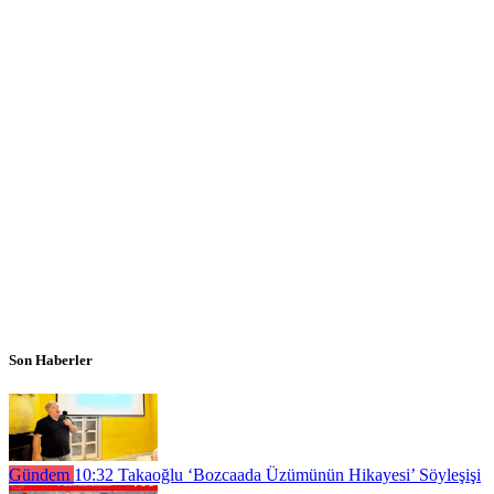
Son Haberler
Gündem
10:32
Takaoğlu ‘Bozcaada Üzümünün Hikayesi’ Söyleşişi