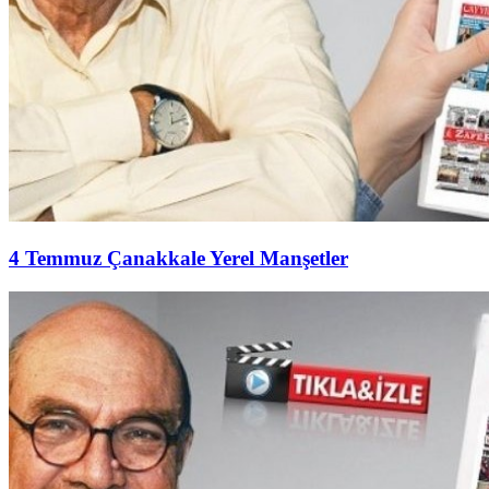
4 Temmuz Çanakkale Yerel Manşetler