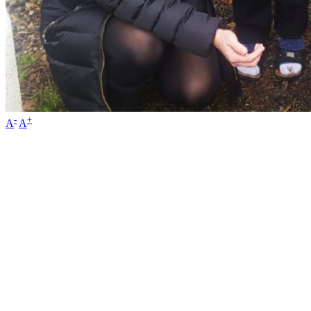
-
+
A
A