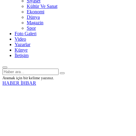
Siyaset
Kültür Ve Sanat
Ekonomi
Dünya
Magazin
Spor
Foto Galeri
Video
Yazarlar
Künye
İletişim
Aramak için bir kelime yazınız.
HABER İHBAR