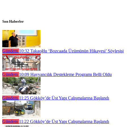
Son Haberler
Gündem
10:32
Takaoğlu ‘Bozcaada Üzümünün Hikayesi’ Söyleşişi
Gündem
10:09
Hayvancılık Destekleme Programı Belli Oldu
Gündem
11:25
Gökköy’de Üst Yapı Çalışmalarına Başlandı
Gündem
11:22
Gökköy’de Üst Yapı Çalışmalarına Başlandı