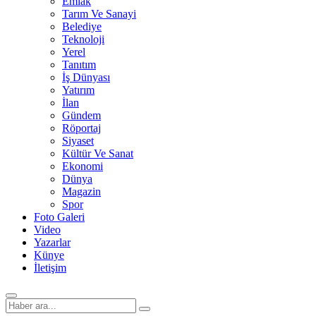
Emlak
Tarım Ve Sanayi
Belediye
Teknoloji
Yerel
Tanıtım
İş Dünyası
Yatırım
İlan
Gündem
Röportaj
Siyaset
Kültür Ve Sanat
Ekonomi
Dünya
Magazin
Spor
Foto Galeri
Video
Yazarlar
Künye
İletişim