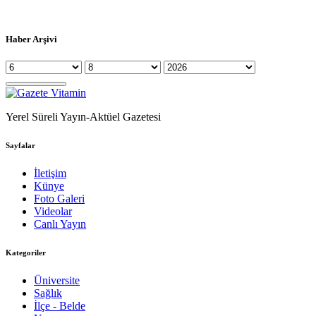
Haber Arşivi
Yerel Süreli Yayın-Aktüel Gazetesi
Sayfalar
İletişim
Künye
Foto Galeri
Videolar
Canlı Yayın
Kategoriler
Üniversite
Sağlık
İlçe - Belde