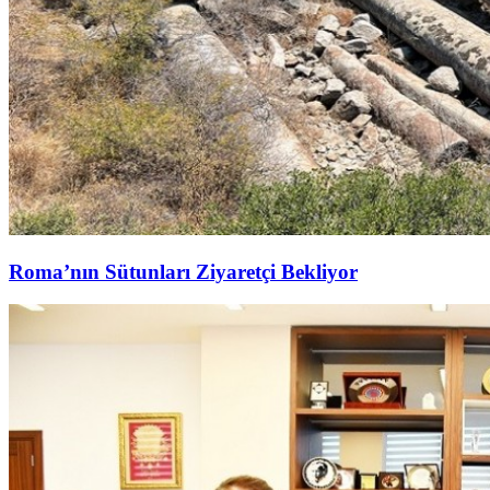
Roma’nın Sütunları Ziyaretçi Bekliyor