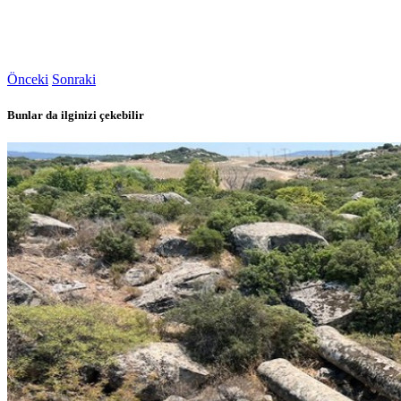
Önceki
Sonraki
Bunlar da ilginizi çekebilir