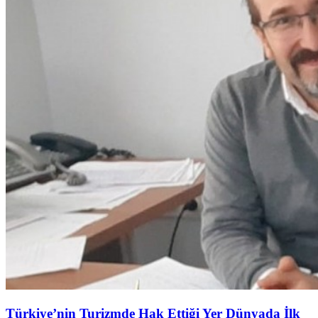
Türkiye’nin Turizmde Hak Ettiği Yer Dünyada İlk