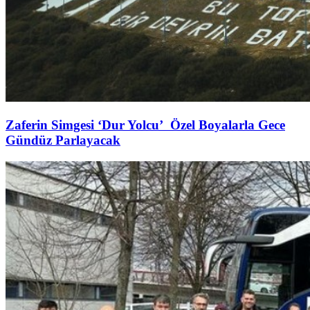
Zaferin Simgesi ‘Dur Yolcu’ Özel Boyalarla Gece
Gündüz Parlayacak