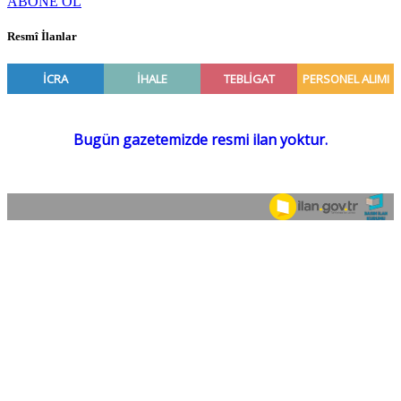
ABONE OL
Resmî İlanlar