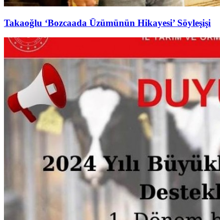
Takaoğlu ‘Bozcaada Üzümünün Hikayesi’ Söyleşişi