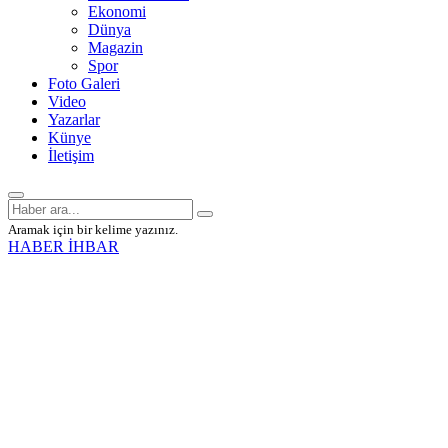
Ekonomi
Dünya
Magazin
Spor
Foto Galeri
Video
Yazarlar
Künye
İletişim
Aramak için bir kelime yazınız.
HABER İHBAR