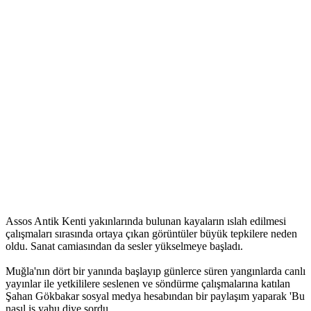
Assos Antik Kenti yakınlarında bulunan kayaların ıslah edilmesi
çalışmaları sırasında ortaya çıkan görüntüler büyük tepkilere neden
oldu. Sanat camiasından da sesler yükselmeye başladı.
Muğla'nın dört bir yanında başlayıp günlerce süren yangınlarda canlı
yayınlar ile yetkililere seslenen ve söndürme çalışmalarına katılan
Şahan Gökbakar sosyal medya hesabından bir paylaşım yaparak 'Bu
nasıl iş yahu diye sordu.