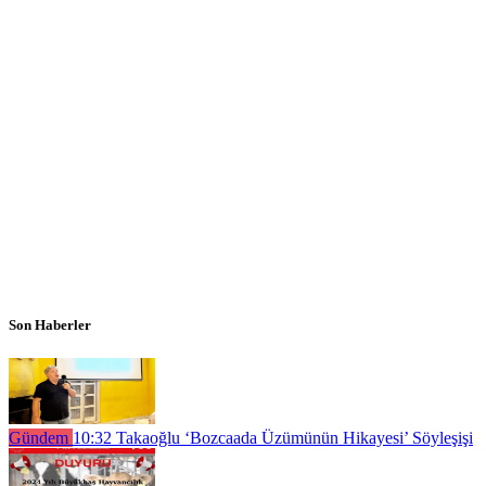
Son Haberler
Gündem
10:32
Takaoğlu ‘Bozcaada Üzümünün Hikayesi’ Söyleşişi