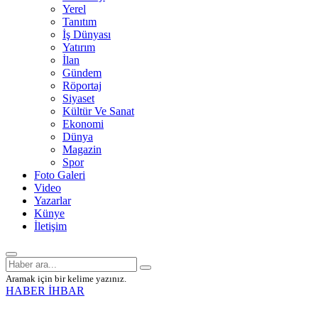
Yerel
Tanıtım
İş Dünyası
Yatırım
İlan
Gündem
Röportaj
Siyaset
Kültür Ve Sanat
Ekonomi
Dünya
Magazin
Spor
Foto Galeri
Video
Yazarlar
Künye
İletişim
Aramak için bir kelime yazınız.
HABER İHBAR