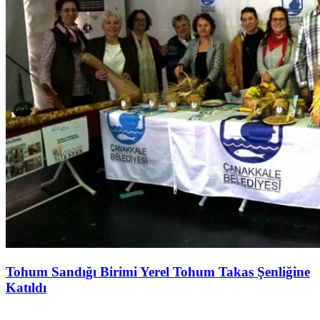
Tohum Sandığı Birimi Yerel Tohum Takas Şenliğine
Katıldı