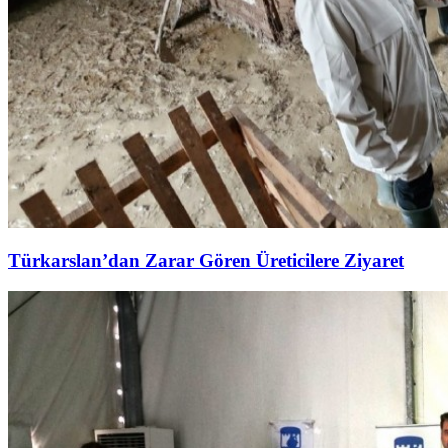
Türkarslan’dan Zarar Gören Üreticilere Ziyaret