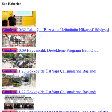
Son Haberler
Gündem
10:32
Takaoğlu ‘Bozcaada Üzümünün Hikayesi’ Söyleşişi
Gündem
10:09
Hayvancılık Destekleme Programı Belli Oldu
Gündem
11:25
Gökköy’de Üst Yapı Çalışmalarına Başlandı
Gündem
11:22
Gökköy’de Üst Yapı Çalışmalarına Başlandı