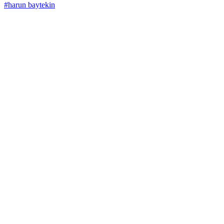
#harun baytekin