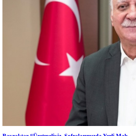
Bayraktar “Üretmeliyiz, Sofralarımızda Yerli Malı