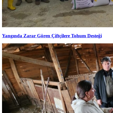
Yangında Zarar Gören Çiftçilere Tohum Desteği