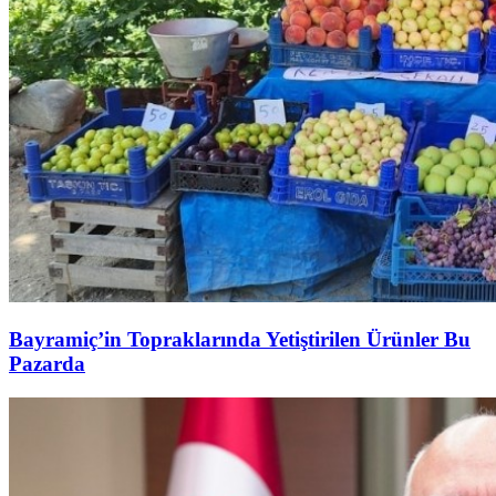
Bayramiç’in Topraklarında Yetiştirilen Ürünler Bu
Pazarda