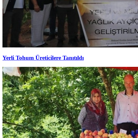
Yerli Tohum Üreticilere Tanıtıldı