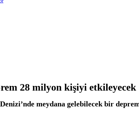
or
em 28 milyon kişiyi etkileyecek
enizi’nde meydana gelebilecek bir depremd