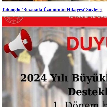
Takaoğlu ‘Bozcaada Üzümünün Hikayesi’ Söyleşişi