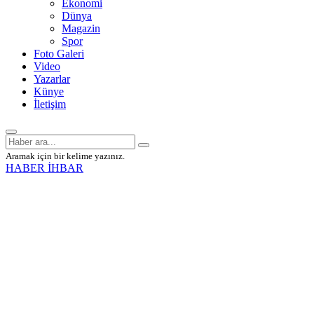
Ekonomi
Dünya
Magazin
Spor
Foto Galeri
Video
Yazarlar
Künye
İletişim
Aramak için bir kelime yazınız.
HABER İHBAR