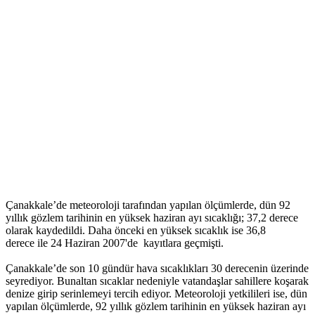
Çanakkale’de meteoroloji tarafından yapılan ölçümlerde, dün 92
yıllık gözlem tarihinin en yüksek haziran ayı sıcaklığı; 37,2 derece
olarak kaydedildi. Daha önceki en yüksek sıcaklık ise 36,8
derece ile 24 Haziran 2007'de kayıtlara geçmişti.
Çanakkale’de son 10 gündür hava sıcaklıkları 30 derecenin üzerinde
seyrediyor. Bunaltan sıcaklar nedeniyle vatandaşlar sahillere koşarak
denize girip serinlemeyi tercih ediyor. Meteoroloji yetkilileri ise, dün
yapılan ölçümlerde, 92 yıllık gözlem tarihinin en yüksek haziran ayı