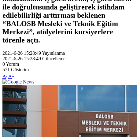
ile doğrultusunda geliştirerek istihdam
edilebilirliği arttırması beklenen
“BALOSB Mesleki ve Teknik Eğitim
Merkezi”, atölyelerini kursiyerlere
törenle açtı.
2021-6-26 15:28:49
Yayınlanma
2021-6-26 15:28:49
Güncelleme
0
Yorum
571
Gösterim
-
+
A
A