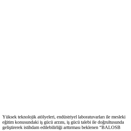
Yüksek teknolojik atölyeleri, endüstriyel laboratuvarları ile mesleki
eğitim konusundaki iş gücü arzını, iş gücü talebi ile doğrultusunda
geliştirerek istihdam edilebilirliği arttırması beklenen “BALOSB