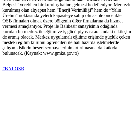
Belgesi” verebilen bir kuruluş haline gelmesi hedefleniyor. Merkezin
kurulmuş olan altyapısı hem “Enerji Verimliliği” hem de “Yalın
Üretim” noktasında yeterli kapasiteye sahip olması ile öncelikle
OSB firmaları olmak üzere bölgenin diğer firmalarına da hizmet
vermesi amaçlanıyor. Proje ile Balıkesir sanayisinin odağında
kurulan bu merkez ile eğitim ve iş gücü piyasası arasındaki etkileşim
de artmış olacak. Merkez uygulamalı eğitime erişimde güçlük çeken
mesleki eğitim kurumu öğrencileri ile hali hazırda işletmelerde
çalışan kişilerin beşeri sermayelerinin artırılmasına da katkıda
bulunacak. (Kaynak: www.gmka.gov.tr)
#BALOSB