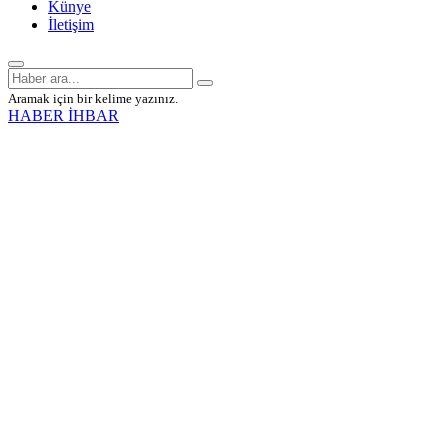
Künye
İletişim
Aramak için bir kelime yazınız.
HABER İHBAR