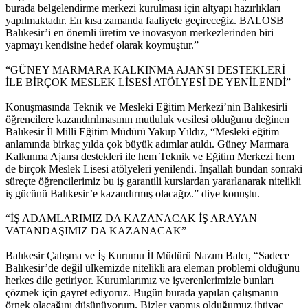
burada belgelendirme merkezi kurulması için altyapı hazırlıkları
yapılmaktadır. En kısa zamanda faaliyete geçireceğiz. BALOSB
Balıkesir’i en önemli üretim ve inovasyon merkezlerinden biri
yapmayı kendisine hedef olarak koymuştur.”
“GÜNEY MARMARA KALKINMA AJANSI DESTEKLERİ
İLE BİRÇOK MESLEK LİSESİ ATÖLYESİ DE YENİLENDİ”
Konuşmasında Teknik ve Mesleki Eğitim Merkezi’nin Balıkesirli
öğrencilere kazandırılmasının mutluluk vesilesi olduğunu değinen
Balıkesir İl Milli Eğitim Müdürü Yakup Yıldız, “Mesleki eğitim
anlamında birkaç yılda çok büyük adımlar atıldı. Güney Marmara
Kalkınma Ajansı destekleri ile hem Teknik ve Eğitim Merkezi hem
de birçok Meslek Lisesi atölyeleri yenilendi. İnşallah bundan sonraki
süreçte öğrencilerimiz bu iş garantili kurslardan yararlanarak nitelikli
iş gücünü Balıkesir’e kazandırmış olacağız.” diye konuştu.
“İŞ ADAMLARIMIZ DA KAZANACAK İŞ ARAYAN
VATANDAŞIMIZ DA KAZANACAK”
Balıkesir Çalışma ve İş Kurumu İl Müdürü Nazım Balcı, “Sadece
Balıkesir’de değil ülkemizde nitelikli ara eleman problemi olduğunu
herkes dile getiriyor. Kurumlarımız ve işverenlerimizle bunları
çözmek için gayret ediyoruz. Bugün burada yapılan çalışmanın
örnek olacağını düşünüyorum. Bizler yapmış olduğumuz ihtiyaç