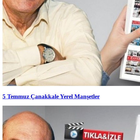
5 Temmuz Çanakkale Yerel Manşetler