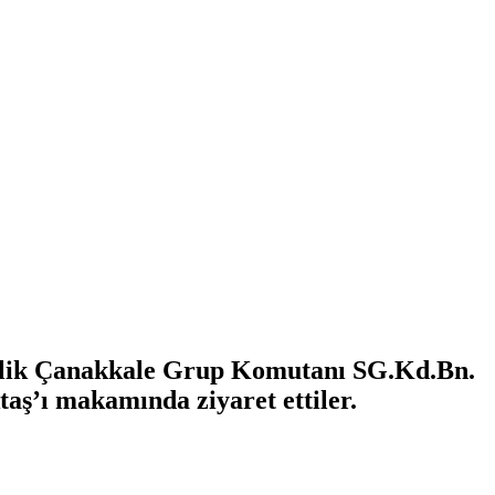
enlik Çanakkale Grup Komutanı SG.Kd.Bn.
aş’ı makamında ziyaret ettiler.