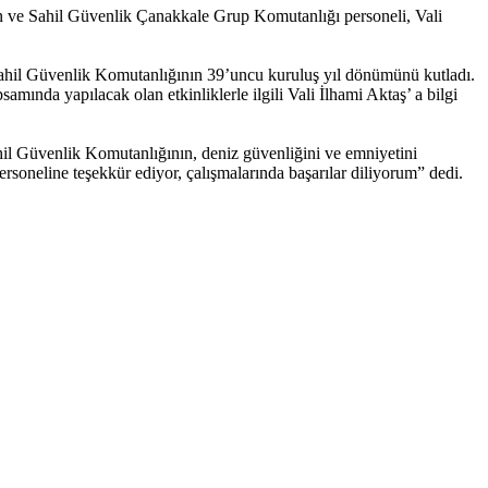
ve Sahil Güvenlik Çanakkale Grup Komutanlığı personeli, Vali
ahil Güvenlik Komutanlığının 39’uncu kuruluş yıl dönümünü kutladı.
da yapılacak olan etkinliklerle ilgili Vali İlhami Aktaş’ a bilgi
ahil Güvenlik Komutanlığının, deniz güvenliğini ve emniyetini
ersoneline teşekkür ediyor, çalışmalarında başarılar diliyorum” dedi.