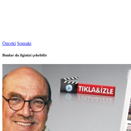
Önceki
Sonraki
Bunlar da ilginizi çekebilir