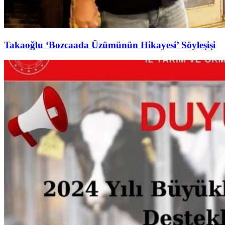
Takaoğlu ‘Bozcaada Üzümünün Hikayesi’ Söyleşişi