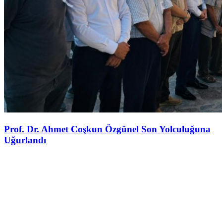
Prof. Dr. Ahmet Coşkun Özgünel Son Yolculuğuna
Uğurlandı