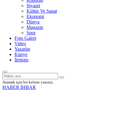
Röportaj
Siyaset
Kültür Ve Sanat
Ekonomi
Dünya
Magazin
Spor
Foto Galeri
Video
Yazarlar
Künye
İletişim
Aramak için bir kelime yazınız.
HABER İHBAR