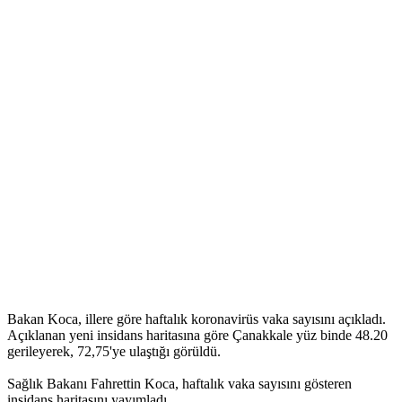
Bakan Koca, illere göre haftalık koronavirüs vaka sayısını açıkladı.
Açıklanan yeni insidans haritasına göre Çanakkale yüz binde 48.20
gerileyerek, 72,75'ye ulaştığı görüldü.
Sağlık Bakanı Fahrettin Koca, haftalık vaka sayısını gösteren
insidans haritasını yayımladı.