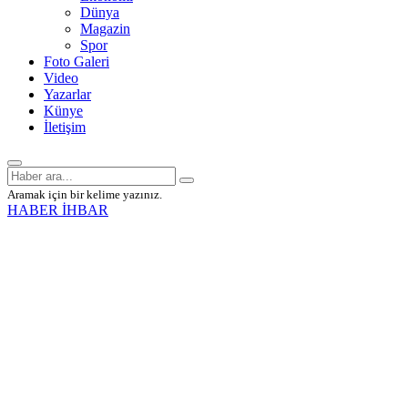
Dünya
Magazin
Spor
Foto Galeri
Video
Yazarlar
Künye
İletişim
Aramak için bir kelime yazınız.
HABER İHBAR