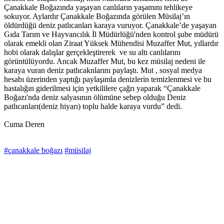
Çanakkale Boğazında yaşayan canlıların yaşamını tehlikeye
sokuyor. Aylardır Çanakkale Boğazında görülen Müsilaj’ın
öldürdüğü deniz patlıcanları karaya vuruyor. Çanakkale’de yaşayan
Gıda Tarım ve Hayvancılık İl Müdürlüğü'nden kontrol şube müdürü
olarak emekli olan Ziraat Yüksek Mühendisi Muzaffer Mut, yıllardır
hobi olarak dalışlar gerçekleştirerek ve su altı canlılarını
görüntülüyordu. Ancak Muzaffer Mut, bu kez müsilaj nedeni ile
karaya vuran deniz patlıcaknlarını paylaştı. Mut , sosyal medya
hesabı üzerinden yaptığı paylaşımla denizlerin temizlenmesi ve bu
hastalığın giderilmesi için yetkililere çağrı yaparak “Çanakkale
Boğazı'nda deniz salyasının ölümüne sebep olduğu Deniz
patlıcanları(deniz hiyarı) toplu halde karaya vurdu” dedi.
Cuma Deren
#çanakkale boğazı
#müsilaj