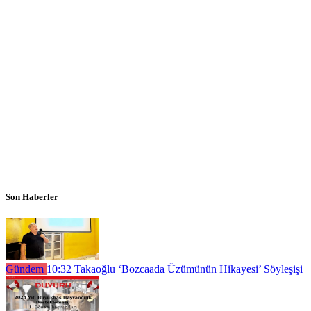
Son Haberler
Gündem
10:32
Takaoğlu ‘Bozcaada Üzümünün Hikayesi’ Söyleşişi