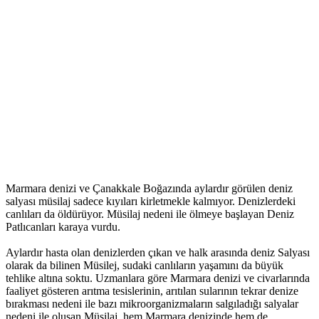
Marmara denizi ve Çanakkale Boğazında aylardır görülen deniz
salyası müsilaj sadece kıyıları kirletmekle kalmıyor. Denizlerdeki
canlıları da öldürüyor. Müsilaj nedeni ile ölmeye başlayan Deniz
Patlıcanları karaya vurdu.
Aylardır hasta olan denizlerden çıkan ve halk arasında deniz Salyası
olarak da bilinen Müsilej, sudaki canlıların yaşamını da büyük
tehlike altına soktu. Uzmanlara göre Marmara denizi ve civarlarında
faaliyet gösteren arıtma tesislerinin, arıtılan sularının tekrar denize
bırakması nedeni ile bazı mikroorganizmaların salgıladığı salyalar
nedeni ile oluşan Müsilaj, hem Marmara denizinde hem de