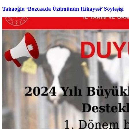
Takaoğlu ‘Bozcaada Üzümünün Hikayesi’ Söyleşişi