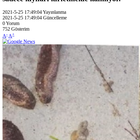
2021-5-25 17:49:04
Yayınlanma
2021-5-25 17:49:04
Güncelleme
0
Yorum
752
Gösterim
-
+
A
A