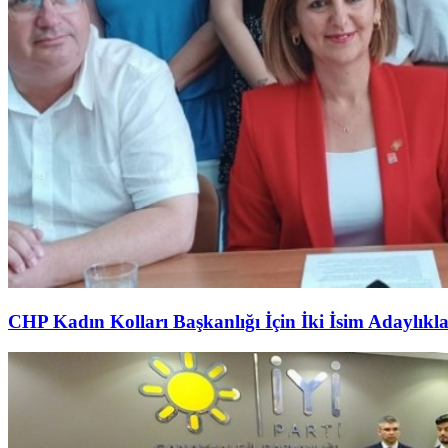
CHP Kadın Kolları Başkanlığı İçin İki İsim Adaylıkl