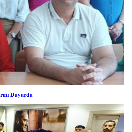
arını Duyurdu