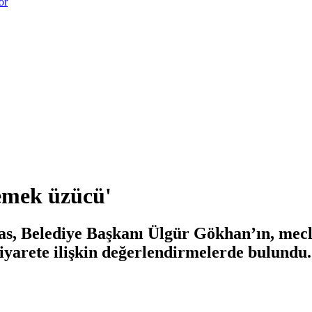
or
emek üzücü'
, Belediye Başkanı Ülgür Gökhan’ın, meclis
iyarete ilişkin değerlendirmelerde bulundu.