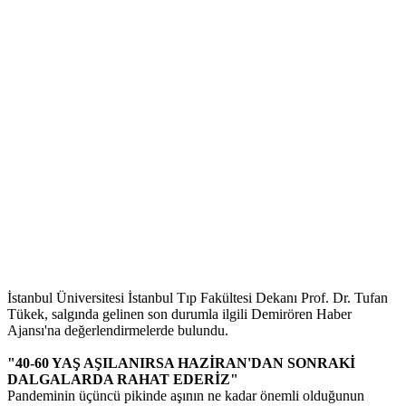
İstanbul Üniversitesi İstanbul Tıp Fakültesi Dekanı Prof. Dr. Tufan
Tükek, salgında gelinen son durumla ilgili Demirören Haber
Ajansı'na değerlendirmelerde bulundu.
"40-60 YAŞ AŞILANIRSA HAZİRAN'DAN SONRAKİ
DALGALARDA RAHAT EDERİZ"
Pandeminin üçüncü pikinde aşının ne kadar önemli olduğunun