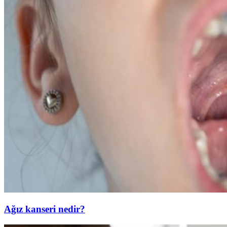
Ağız kanseri nedir?