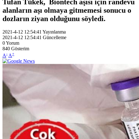
Tufan Tükek, Biontech aşısı için randevu
alanların aşı olmaya gitmemesi sonucu o
dozların ziyan olduğunu söyledi.
2021-4-12 12:54:41
Yayınlanma
2021-4-12 12:54:41
Güncelleme
0
Yorum
840
Gösterim
-
+
A
A