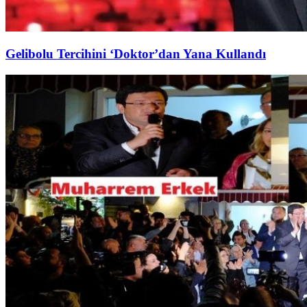
Gelibolu Tercihini ‘Doktor’dan Yana Kullandı