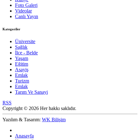
Foto Galeri
Videolar
Canlı Yayın
Kategoriler
Üniversite
Sağlık
İlçe - Belde
Yaşam
Eğitim
Asayiş
Emlak
Turizm
Emlak
Tarım Ve Sanayi
RSS
Copyright © 2026 Her hakkı saklıdır.
Yazılım & Tasarım:
WK Bilişim
Anasayfa