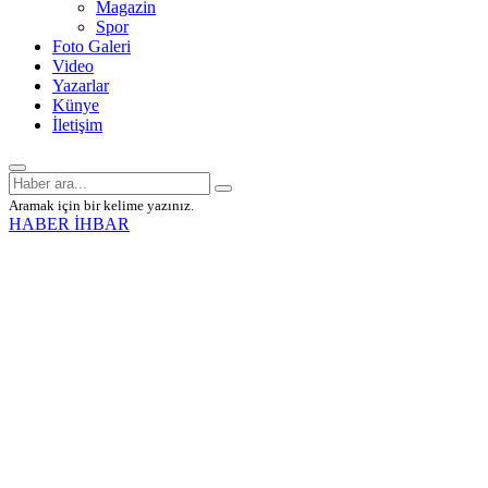
Magazin
Spor
Foto Galeri
Video
Yazarlar
Künye
İletişim
Aramak için bir kelime yazınız.
HABER İHBAR