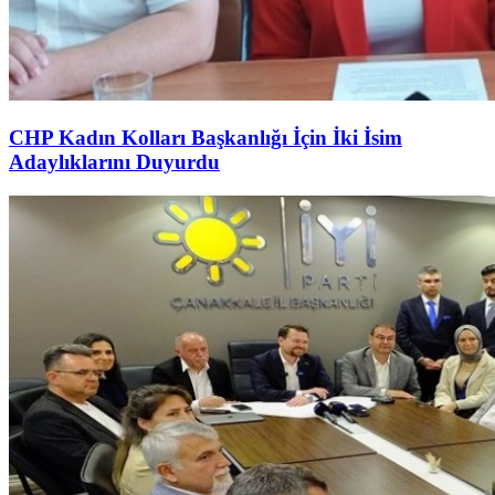
CHP Kadın Kolları Başkanlığı İçin İki İsim
Adaylıklarını Duyurdu