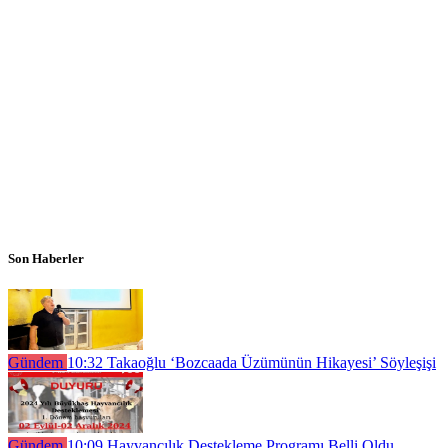
Son Haberler
Gündem
10:32
Takaoğlu ‘Bozcaada Üzümünün Hikayesi’ Söyleşişi
Gündem
10:09
Hayvancılık Destekleme Programı Belli Oldu