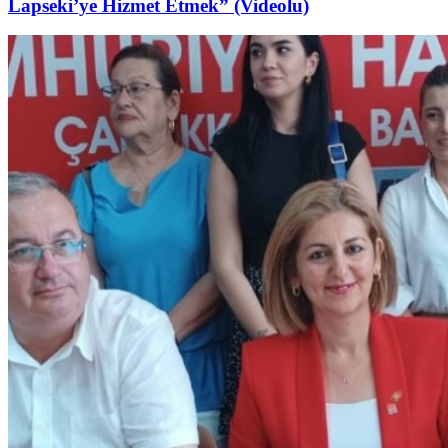
Lapseki’ye Hizmet Etmek” (Videolu)