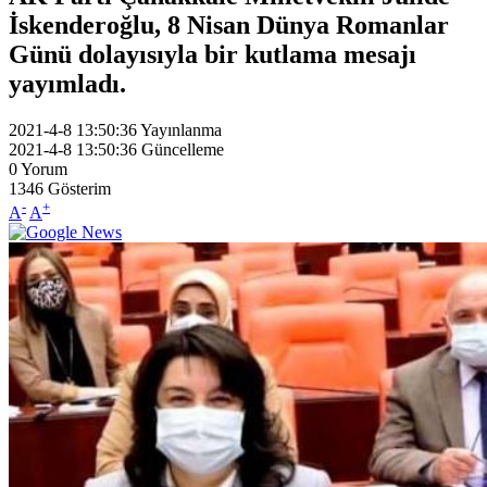
İskenderoğlu, 8 Nisan Dünya Romanlar
Günü dolayısıyla bir kutlama mesajı
yayımladı.
2021-4-8 13:50:36
Yayınlanma
2021-4-8 13:50:36
Güncelleme
0
Yorum
1346
Gösterim
-
+
A
A