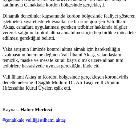
katılımıyla Çanakkale kordon bölgesinde gerçekleşti.
Dinamik denetimler kapsamında kordon bölgesinde faaliyet gösteren
işletmeleri ziyaret ederek esnaflar ile bir süre görüşen Vali İlhami
Aktaş, esnaflara uygulanması gereken tedbirler hakkında bilgiler
vererek salgının kontrol altına alınabilmesi için hep birlikte mücadele
edilmesi gerektiğini belirtti.
Vaka artışının ilimizde kontrol altına almak için hareketliliğin
azalmasının önemine değinen Vali İlhami Aktaş, vatandaşların
temizlik, maske ve mesafe kuralı başta olmak üzere alınan tüm
tedbirlere hassasiyetle uyması gerektiğini ifade etti.
Vali İlhami Aktaş’ın Kordon bölgesinde gerçekleşen koronavirüs
denetlemelerine İl Sağlık Müdürü Dr. Ali Taşçı ve İl Umumi
Hıfzıssıhha Kurul Üyeleri eşlik etti.
Kaynak:
Haber Merkezi
#çanakkale valiliği
#ilhami aktaş