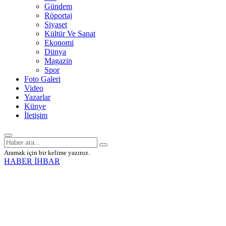
Gündem
Röportaj
Siyaset
Kültür Ve Sanat
Ekonomi
Dünya
Magazin
Spor
Foto Galeri
Video
Yazarlar
Künye
İletişim
Aramak için bir kelime yazınız.
HABER İHBAR