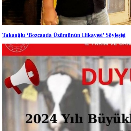
Takaoğlu ‘Bozcaada Üzümünün Hikayesi’ Söyleşişi