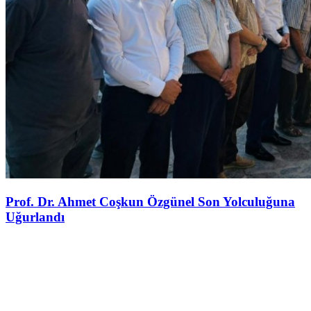
Prof. Dr. Ahmet Coşkun Özgünel Son Yolculuğuna
Uğurlandı