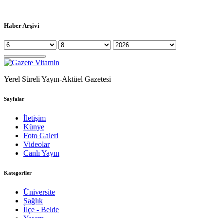
Haber Arşivi
Yerel Süreli Yayın-Aktüel Gazetesi
Sayfalar
İletişim
Künye
Foto Galeri
Videolar
Canlı Yayın
Kategoriler
Üniversite
Sağlık
İlçe - Belde