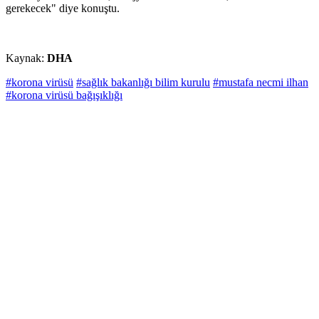
gerekecek" diye konuştu.
Kaynak:
DHA
#korona virüsü
#sağlık bakanlığı bilim kurulu
#mustafa necmi ilhan
#korona virüsü bağışıklığı