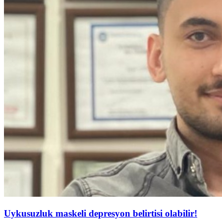
Uykusuzluk maskeli depresyon belirtisi olabilir!