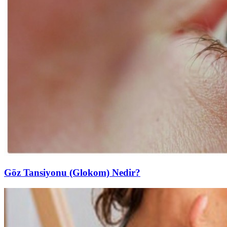
Göz Tansiyonu (Glokom) Nedir?