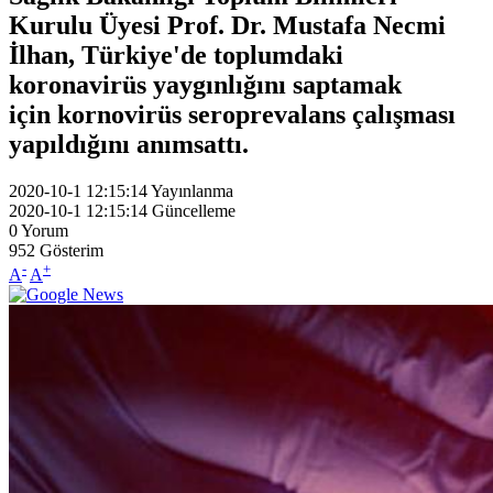
Kurulu Üyesi Prof. Dr. Mustafa Necmi
İlhan, Türkiye'de toplumdaki
koronavirüs yaygınlığını saptamak
için kornovirüs seroprevalans çalışması
yapıldığını anımsattı.
2020-10-1 12:15:14
Yayınlanma
2020-10-1 12:15:14
Güncelleme
0
Yorum
952
Gösterim
-
+
A
A