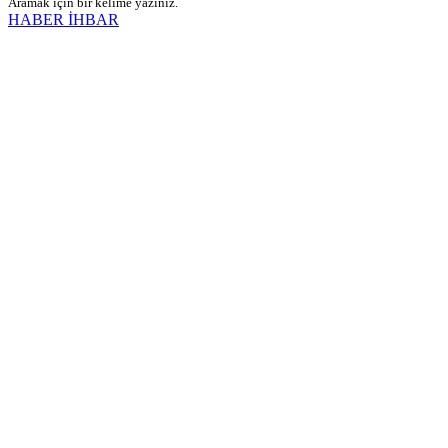
Aramak için bir kelime yazınız.
HABER İHBAR