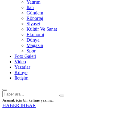
Yatırım
İlan
Gündem
Röportaj
Siyaset
Kültür Ve Sanat
Ekonomi
Dünya
Magazin
Spor
Foto Galeri
Video
Yazarlar
Künye
İletişim
Aramak için bir kelime yazınız.
HABER İHBAR