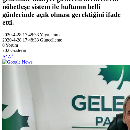
nöbetleşe sistem ile haftanın belli
günlerinde açık olması gerektiğini ifade
etti.
2020-4-28 17:48:33
Yayınlanma
2020-4-28 17:48:33
Güncelleme
0
Yorum
702
Gösterim
-
+
A
A