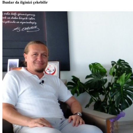
Bunlar da ilginizi çekebilir