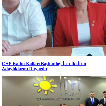
CHP Kadın Kolları Başkanlığı İçin İki İsim
Adaylıklarını Duyurdu