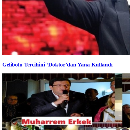
Gelibolu Tercihini ‘Doktor’dan Yana Kullandı