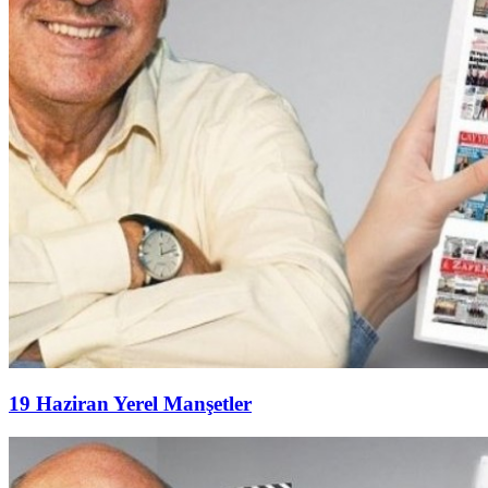
19 Haziran Yerel Manşetler