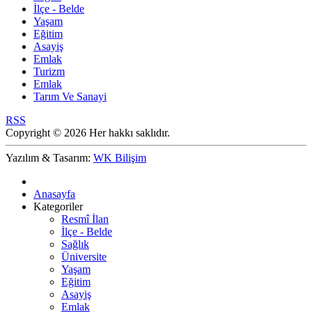
İlçe - Belde
Yaşam
Eğitim
Asayiş
Emlak
Turizm
Emlak
Tarım Ve Sanayi
RSS
Copyright © 2026 Her hakkı saklıdır.
Yazılım & Tasarım:
WK Bilişim
Anasayfa
Kategoriler
Resmî İlan
İlçe - Belde
Sağlık
Üniversite
Yaşam
Eğitim
Asayiş
Emlak