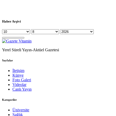
Haber Arşivi
Yerel Süreli Yayın-Aktüel Gazetesi
Sayfalar
İletişim
Künye
Foto Galeri
Videolar
Canlı Yayın
Kategoriler
Üniversite
Sağlık