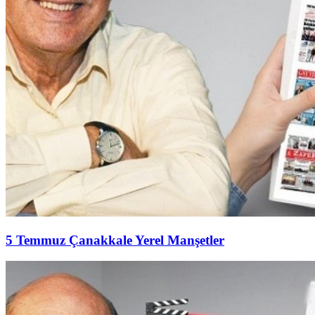
5 Temmuz Çanakkale Yerel Manşetler