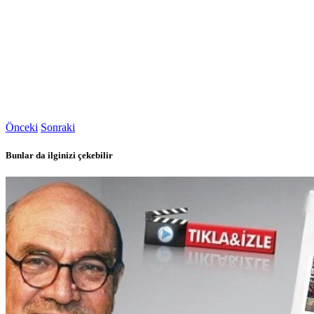
Önceki
Sonraki
Bunlar da ilginizi çekebilir