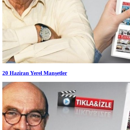
20 Haziran Yerel Manşetler