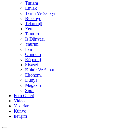
Turizm
Emlak
Tarım Ve Sanayi
Belediye
Teknoloji
Yerel
Tanıtım
İş Dünyası
Yatırım
İlan
Gündem
Röportaj
Siyaset
Kültür Ve Sanat
Ekonomi
Dünya
Magazin
Spor
Foto Galeri
Video
Yazarlar
Künye
İletişim