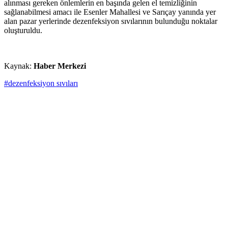
alınması gereken önlemlerin en başında gelen el temizliğinin
sağlanabilmesi amacı ile Esenler Mahallesi ve Sarıçay yanında yer
alan pazar yerlerinde dezenfeksiyon sıvılarının bulunduğu noktalar
oluşturuldu.
Kaynak:
Haber Merkezi
#dezenfeksiyon sıvıları