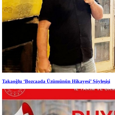
Takaoğlu ‘Bozcaada Üzümünün Hikayesi’ Söyleşişi