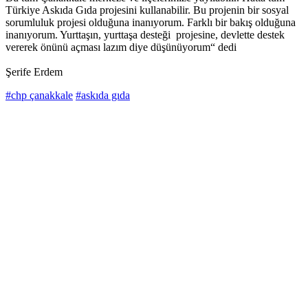
Türkiye Askıda Gıda projesini kullanabilir. Bu projenin bir sosyal
sorumluluk projesi olduğuna inanıyorum. Farklı bir bakış olduğuna
inanıyorum. Yurttaşın, yurttaşa desteği projesine, devlette destek
vererek önünü açması lazım diye düşünüyorum“ dedi
Şerife Erdem
#chp çanakkale
#askıda gıda