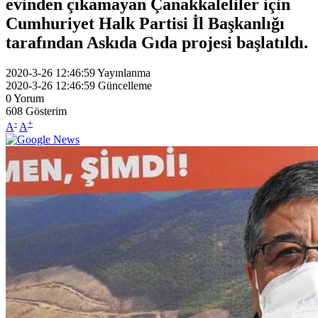
evinden çıkamayan Çanakkaleliler için
Cumhuriyet Halk Partisi İl Başkanlığı
tarafından Askıda Gıda projesi başlatıldı.
2020-3-26 12:46:59
Yayınlanma
2020-3-26 12:46:59
Güncelleme
0
Yorum
608
Gösterim
-
+
A
A