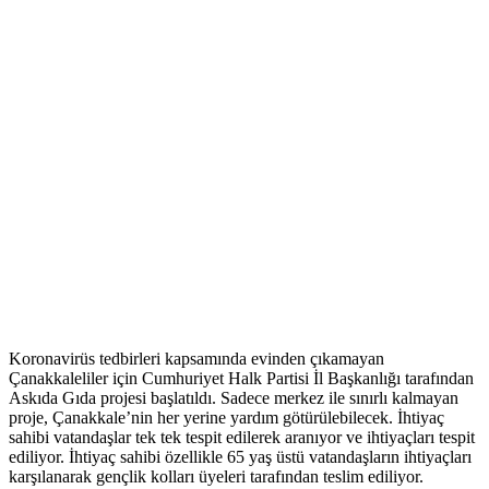
Koronavirüs tedbirleri kapsamında evinden çıkamayan
Çanakkaleliler için Cumhuriyet Halk Partisi İl Başkanlığı tarafından
Askıda Gıda projesi başlatıldı. Sadece merkez ile sınırlı kalmayan
proje, Çanakkale’nin her yerine yardım götürülebilecek. İhtiyaç
sahibi vatandaşlar tek tek tespit edilerek aranıyor ve ihtiyaçları tespit
ediliyor. İhtiyaç sahibi özellikle 65 yaş üstü vatandaşların ihtiyaçları
karşılanarak gençlik kolları üyeleri tarafından teslim ediliyor.