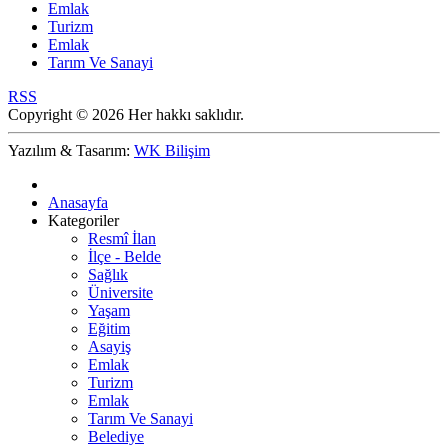
Emlak
Turizm
Emlak
Tarım Ve Sanayi
RSS
Copyright © 2026 Her hakkı saklıdır.
Yazılım & Tasarım:
WK Bilişim
Anasayfa
Kategoriler
Resmî İlan
İlçe - Belde
Sağlık
Üniversite
Yaşam
Eğitim
Asayiş
Emlak
Turizm
Emlak
Tarım Ve Sanayi
Belediye