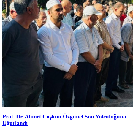
Prof. Dr. Ahmet Coşkun Özgünel Son Yolculuğuna
Uğurlandı