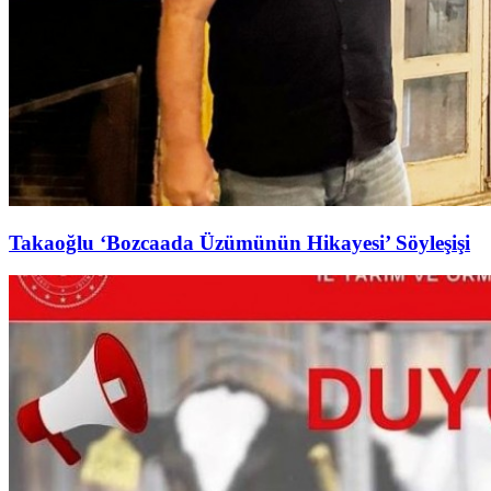
Takaoğlu ‘Bozcaada Üzümünün Hikayesi’ Söyleşişi