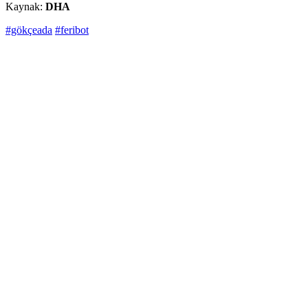
Kaynak:
DHA
#gökçeada
#feribot