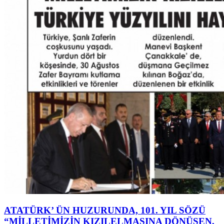
ATATÜRK’ ÜN HUZURUNDA, 101. YIL SÖZÜ
“MİLLETİMİZİN KIZILELMASINA DÖNÜŞEN,