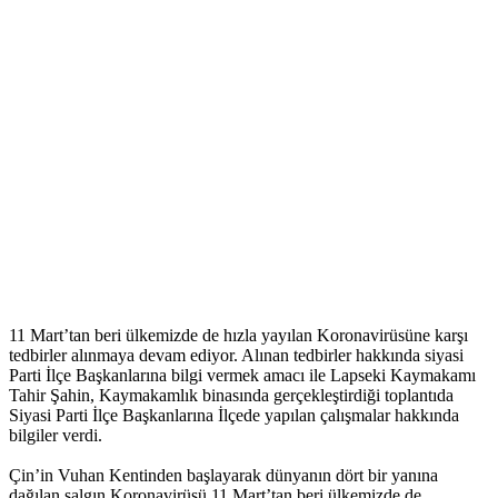
11 Mart’tan beri ülkemizde de hızla yayılan Koronavirüsüne karşı
tedbirler alınmaya devam ediyor. Alınan tedbirler hakkında siyasi
Parti İlçe Başkanlarına bilgi vermek amacı ile Lapseki Kaymakamı
Tahir Şahin, Kaymakamlık binasında gerçekleştirdiği toplantıda
Siyasi Parti İlçe Başkanlarına İlçede yapılan çalışmalar hakkında
bilgiler verdi.
Çin’in Vuhan Kentinden başlayarak dünyanın dört bir yanına
dağılan salgın Koronavirüsü 11 Mart’tan beri ülkemizde de