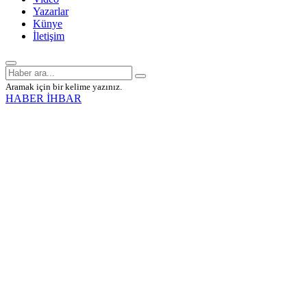
Yazarlar
Künye
İletişim
Aramak için bir kelime yazınız.
HABER İHBAR