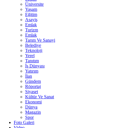
Üniversite
Yaşam
Eğitim
Asayiş
Emlak
Turizm
Emlak
Tarım Ve Sanayi
Belediye
Teknoloji
Yerel
Tanıtım
İş Dünyası
Yatırım
İlan
Gündem
Röportaj
Siyaset
Kültür Ve Sanat
Ekonomi
Dünya
Magazin
Spor
Foto Galeri
Video