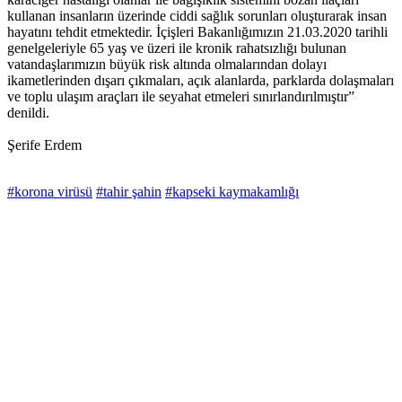
kullanan insanların üzerinde ciddi sağlık sorunları oluşturarak insan
hayatını tehdit etmektedir. İçişleri Bakanlığımızın 21.03.2020 tarihli
genelgeleriyle 65 yaş ve üzeri ile kronik rahatsızlığı bulunan
vatandaşlarımızın büyük risk altında olmalarından dolayı
ikametlerinden dışarı çıkmaları, açık alanlarda, parklarda dolaşmaları
ve toplu ulaşım araçları ile seyahat etmeleri sınırlandırılmıştır”
denildi.
Şerife Erdem
#korona virüsü
#tahir şahin
#kapseki kaymakamlığı