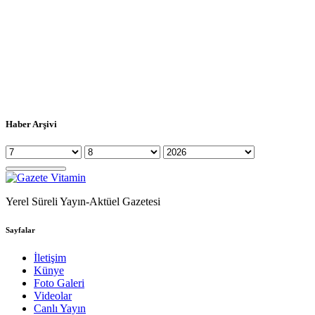
Haber Arşivi
Yerel Süreli Yayın-Aktüel Gazetesi
Sayfalar
İletişim
Künye
Foto Galeri
Videolar
Canlı Yayın