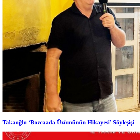
Takaoğlu ‘Bozcaada Üzümünün Hikayesi’ Söyleşişi