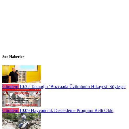
Son Haberler
Gündem
10:32
Takaoğlu ‘Bozcaada Üzümünün Hikayesi’ Söyleşişi
Gündem
10:09
Hayvancılık Destekleme Programı Belli Oldu