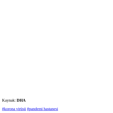
Kaynak:
DHA
#korona virüsü
#pandemi hastanesi