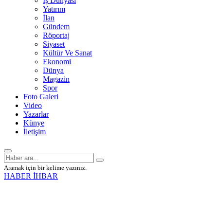
İş Dünyası
Yatırım
İlan
Gündem
Röportaj
Siyaset
Kültür Ve Sanat
Ekonomi
Dünya
Magazin
Spor
Foto Galeri
Video
Yazarlar
Künye
İletişim
Aramak için bir kelime yazınız.
HABER İHBAR