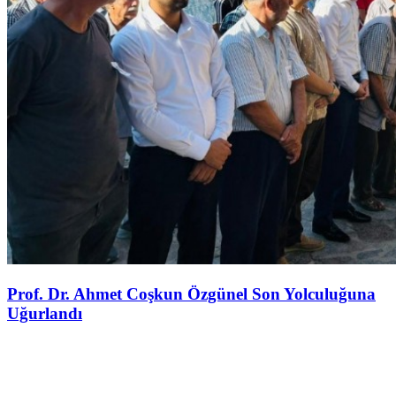
Prof. Dr. Ahmet Coşkun Özgünel Son Yolculuğuna
Uğurlandı