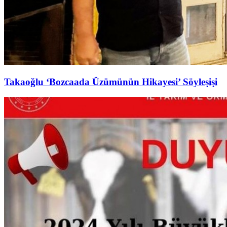
Takaoğlu ‘Bozcaada Üzümünün Hikayesi’ Söyleşişi