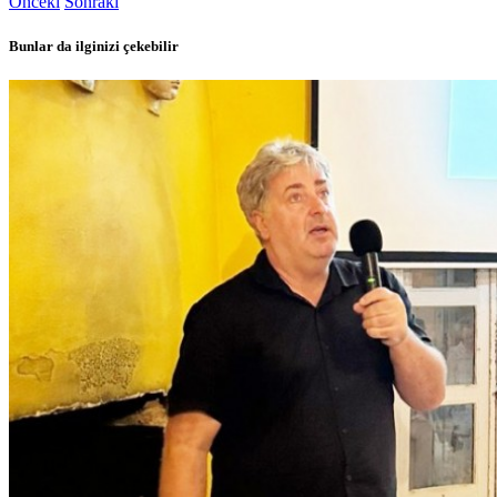
Önceki
Sonraki
Bunlar da ilginizi çekebilir