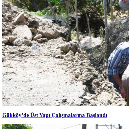
Gökköy’de Üst Yapı Çalışmalarına Başlandı