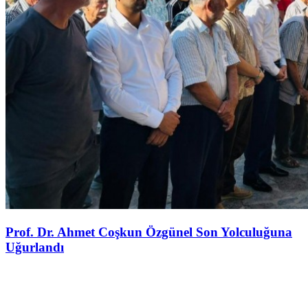
Prof. Dr. Ahmet Coşkun Özgünel Son Yolculuğuna
Uğurlandı