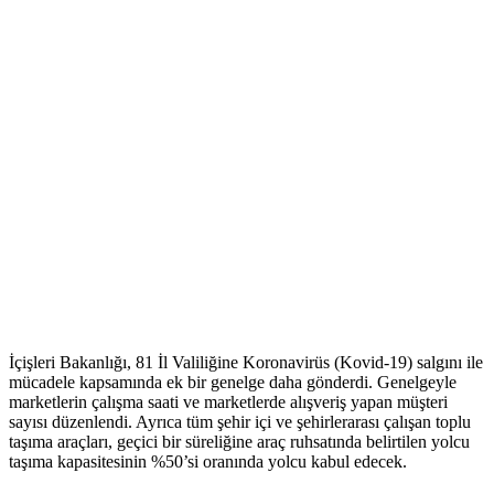
İçişleri Bakanlığı, 81 İl Valiliğine Koronavirüs (Kovid-19) salgını ile
mücadele kapsamında ek bir genelge daha gönderdi. Genelgeyle
marketlerin çalışma saati ve marketlerde alışveriş yapan müşteri
sayısı düzenlendi. Ayrıca tüm şehir içi ve şehirlerarası çalışan toplu
taşıma araçları, geçici bir süreliğine araç ruhsatında belirtilen yolcu
taşıma kapasitesinin %50’si oranında yolcu kabul edecek.