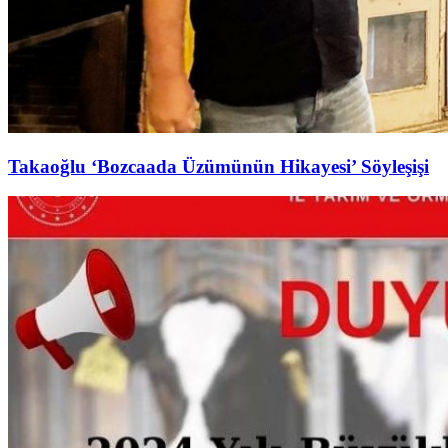
Takaoğlu ‘Bozcaada Üzümünün Hikayesi’ Söyleşişi