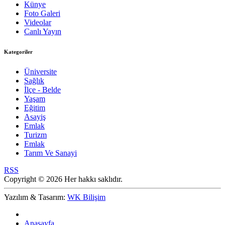
Künye
Foto Galeri
Videolar
Canlı Yayın
Kategoriler
Üniversite
Sağlık
İlçe - Belde
Yaşam
Eğitim
Asayiş
Emlak
Turizm
Emlak
Tarım Ve Sanayi
RSS
Copyright © 2026 Her hakkı saklıdır.
Yazılım & Tasarım:
WK Bilişim
Anasayfa