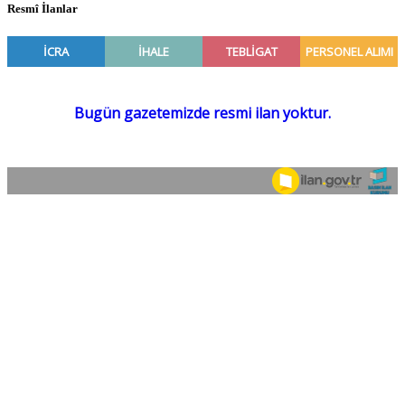
Resmî İlanlar