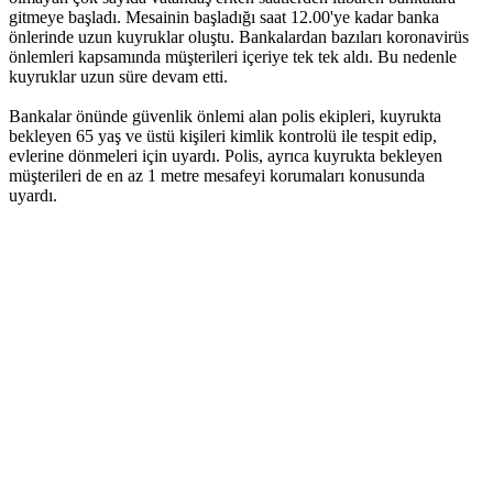
gitmeye başladı. Mesainin başladığı saat 12.00'ye kadar banka
önlerinde uzun kuyruklar oluştu. Bankalardan bazıları koronavirüs
önlemleri kapsamında müşterileri içeriye tek tek aldı. Bu nedenle
kuyruklar uzun süre devam etti.
Bankalar önünde güvenlik önlemi alan polis ekipleri, kuyrukta
bekleyen 65 yaş ve üstü kişileri kimlik kontrolü ile tespit edip,
evlerine dönmeleri için uyardı. Polis, ayrıca kuyrukta bekleyen
müşterileri de en az 1 metre mesafeyi korumaları konusunda
uyardı.