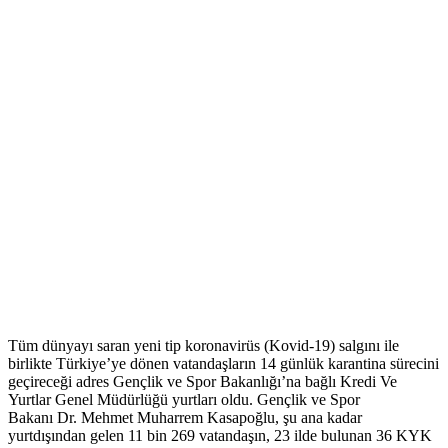
Tüm dünyayı saran yeni tip koronavirüs (Kovid-19) salgını ile
birlikte Türkiye’ye dönen vatandaşların 14 günlük karantina sürecini
geçireceği adres Gençlik ve Spor Bakanlığı’na bağlı Kredi Ve
Yurtlar Genel Müdürlüğü yurtları oldu. Gençlik ve Spor
Bakanı Dr. Mehmet Muharrem Kasapoğlu, şu ana kadar
yurtdışından gelen 11 bin 269 vatandaşın, 23 ilde bulunan 36 KYK