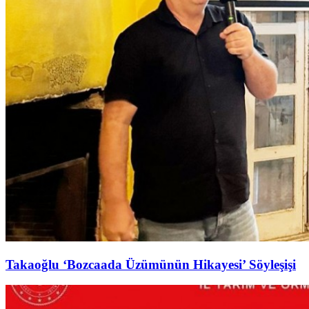
Takaoğlu ‘Bozcaada Üzümünün Hikayesi’ Söyleşişi