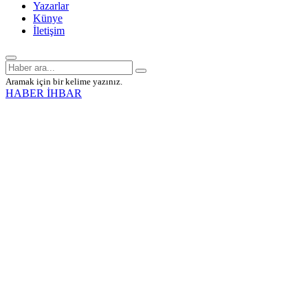
Yazarlar
Künye
İletişim
Aramak için bir kelime yazınız.
HABER İHBAR