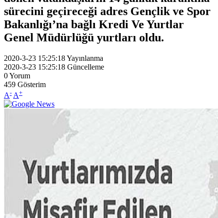
sürecini geçireceği adres Gençlik ve Spor
Bakanlığı’na bağlı Kredi Ve Yurtlar
Genel Müdürlüğü yurtları oldu.
2020-3-23 15:25:18
Yayınlanma
2020-3-23 15:25:18
Güncelleme
0
Yorum
459
Gösterim
-
+
A
A