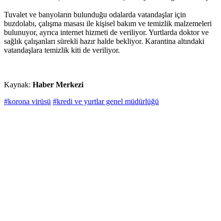
Tuvalet ve banyoların bulunduğu odalarda vatandaşlar için
buzdolabı, çalışma masası ile kişisel bakım ve temizlik malzemeleri
bulunuyor, ayrıca internet hizmeti de veriliyor. Yurtlarda doktor ve
sağlık çalışanları sürekli hazır halde bekliyor. Karantina altındaki
vatandaşlara temizlik kiti de veriliyor.
Kaynak:
Haber Merkezi
#korona virüsü
#kredi ve yurtlar genel müdürlüğü