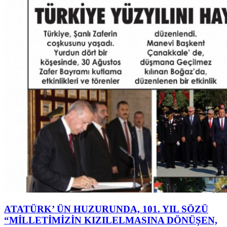
ATATÜRK’ ÜN HUZURUNDA, 101. YIL SÖZÜ
“MİLLETİMİZİN KIZILELMASINA DÖNÜŞEN,