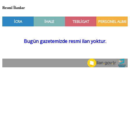
Resmî İlanlar