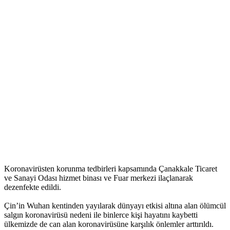
Koronavirüsten korunma tedbirleri kapsamında Çanakkale Ticaret
ve Sanayi Odası hizmet binası ve Fuar merkezi ilaçlanarak
dezenfekte edildi.
Çin’in Wuhan kentinden yayılarak dünyayı etkisi altına alan ölümcül
salgın koronavirüsü nedeni ile binlerce kişi hayatını kaybetti
ülkemizde de can alan koronavirüsüne karşılık önlemler arttırıldı.