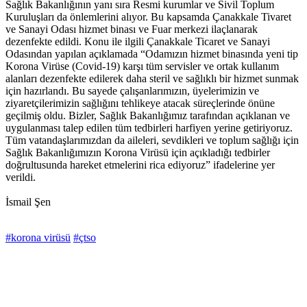
Sağlık Bakanlığının yanı sıra Resmi kurumlar ve Sivil Toplum
Kuruluşları da önlemlerini alıyor. Bu kapsamda Çanakkale Tivaret
ve Sanayi Odası hizmet binası ve Fuar merkezi ilaçlanarak
dezenfekte edildi. Konu ile ilgili Çanakkale Ticaret ve Sanayi
Odasından yapılan açıklamada “Odamızın hizmet binasında yeni tip
Korona Virüse (Covid-19) karşı tüm servisler ve ortak kullanım
alanları dezenfekte edilerek daha steril ve sağlıklı bir hizmet sunmak
için hazırlandı. Bu sayede çalışanlarımızın, üyelerimizin ve
ziyaretçilerimizin sağlığını tehlikeye atacak süreçlerinde önüne
geçilmiş oldu. Bizler, Sağlık Bakanlığımız tarafından açıklanan ve
uygulanması talep edilen tüm tedbirleri harfiyen yerine getiriyoruz.
Tüm vatandaşlarımızdan da aileleri, sevdikleri ve toplum sağlığı için
Sağlık Bakanlığımızın Korona Virüsü için açıkladığı tedbirler
doğrultusunda hareket etmelerini rica ediyoruz” ifadelerine yer
verildi.
İsmail Şen
#korona virüsü
#çtso