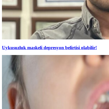
Uykusuzluk maskeli depresyon belirtisi olabilir!