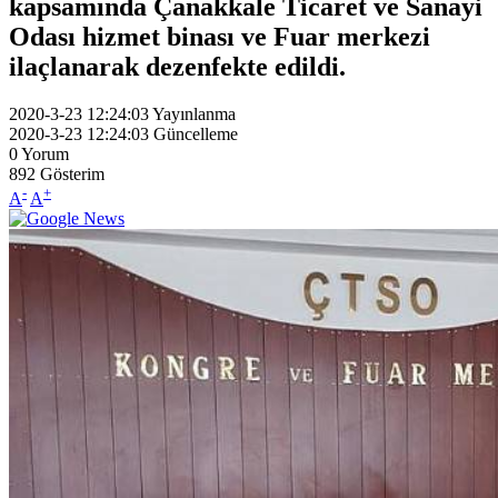
kapsamında Çanakkale Ticaret ve Sanayi
Odası hizmet binası ve Fuar merkezi
ilaçlanarak dezenfekte edildi.
2020-3-23 12:24:03
Yayınlanma
2020-3-23 12:24:03
Güncelleme
0
Yorum
892
Gösterim
-
+
A
A