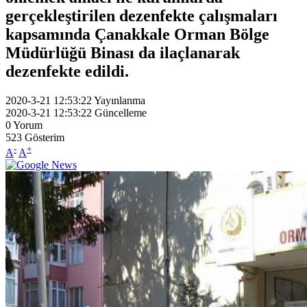
gerçekleştirilen dezenfekte çalışmaları
kapsamında Çanakkale Orman Bölge
Müdürlüğü Binası da ilaçlanarak
dezenfekte edildi.
2020-3-21 12:53:22
Yayınlanma
2020-3-21 12:53:22
Güncelleme
0
Yorum
523
Gösterim
-
+
A
A