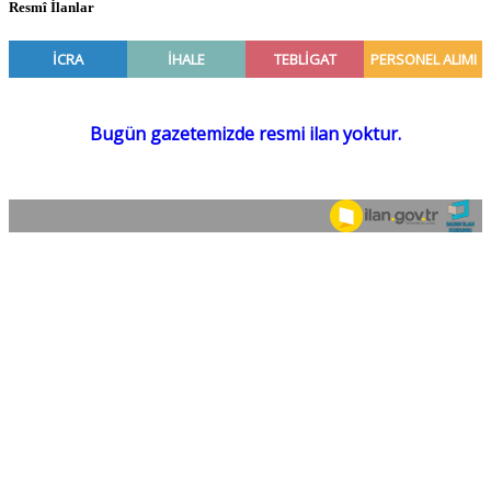
Resmî İlanlar