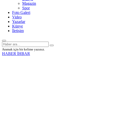
Magazin
Spor
Foto Galeri
Video
Yazarlar
Künye
İletişim
Aramak için bir kelime yazınız.
HABER İHBAR