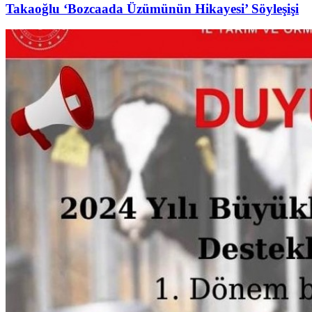
Takaoğlu ‘Bozcaada Üzümünün Hikayesi’ Söyleşişi