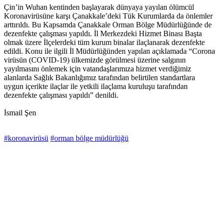
Çin’in Wuhan kentinden başlayarak dünyaya yayılan ölümcül
Koronavirüsüne karşı Çanakkale’deki Tük Kurumlarda da önlemler
arttırıldı. Bu Kapsamda Çanakkale Orman Bölge Müdürlüğünde de
dezenfekte çalışması yapıldı. İl Merkezdeki Hizmet Binası Başta
olmak üzere İlçelerdeki tüm kurum binalar ilaçlanarak dezenfekte
edildi. Konu ile ilgili İl Müdürlüğünden yapılan açıklamada “Corona
virüsün (COVID-19) ülkemizde görülmesi üzerine salgının
yayılmasını önlemek için vatandaşlarımıza hizmet verdiğimiz
alanlarda Sağlık Bakanlığımız tarafından belirtilen standartlara
uygun içerikte ilaçlar ile yetkili ilaçlama kuruluşu tarafından
dezenfekte çalışması yapıldı” denildi.
İsmail Şen
#koronavirüsü
#orman bölge müdürlüğü