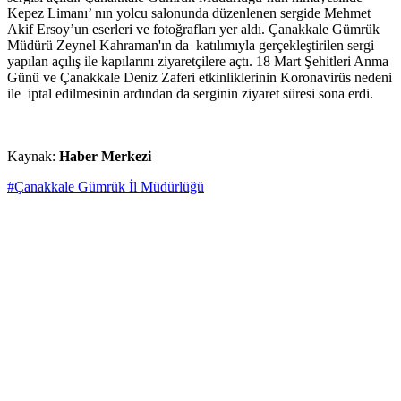
Kepez Limanı’ nın yolcu salonunda düzenlenen sergide Mehmet
Akif Ersoy’un eserleri ve fotoğrafları yer aldı. Çanakkale Gümrük
Müdürü Zeynel Kahraman'ın da katılımıyla gerçekleştirilen sergi
yapılan açılış ile kapılarını ziyaretçilere açtı. 18 Mart Şehitleri Anma
Günü ve Çanakkale Deniz Zaferi etkinliklerinin Koronavirüs nedeni
ile iptal edilmesinin ardından da serginin ziyaret süresi sona erdi.
Kaynak:
Haber Merkezi
#Çanakkale Gümrük İl Müdürlüğü