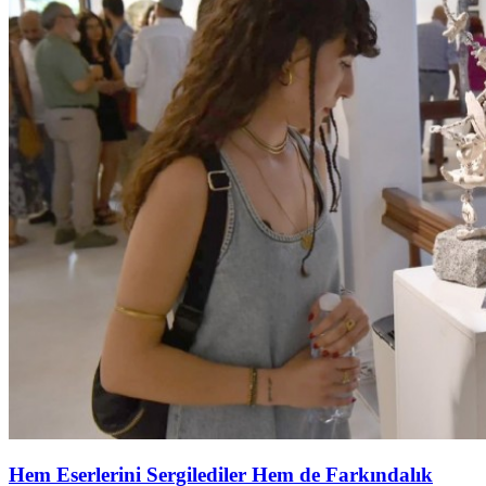
Hem Eserlerini Sergilediler Hem de Farkındalık