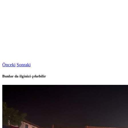
Önceki
Sonraki
Bunlar da ilginizi çekebilir