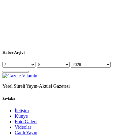
Haber Arşivi
Yerel Süreli Yayın-Aktüel Gazetesi
Sayfalar
İletişim
Künye
Foto Galeri
Videolar
Canlı Yayın