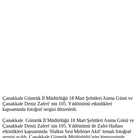
Çanakkale Gümrük İl Müdürlüğü 18 Mart Şehitleri Anma Günü ve
Çanakkale Deniz Zaferi' nin 105. Yıldönümü etkinlikleri
kapsamında fotoğraf sergisi düzenledi.
Çanakkale Gümrük İl Müdürlüğü 18 Mart Şehitleri Anma Günü ve
Çanakkale Deniz Zaferi' nin 105. Yıldönümü ile Zafer Haftası
etkinlikleri kapsamında ‘Halkın Sesi Mehmet Akif’ temalı fotoğraf
sergisi açıldı. Çanakkale Gümrük Müdürlüğü’nün himayesinde