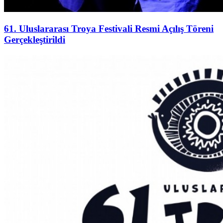
61. Uluslararası Troya Festivali Resmi Açılış Töreni
Gerçekleştirildi