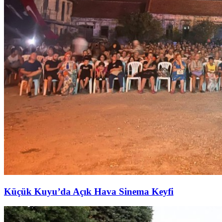
Küçük Kuyu’da Açık Hava Sinema Keyfi