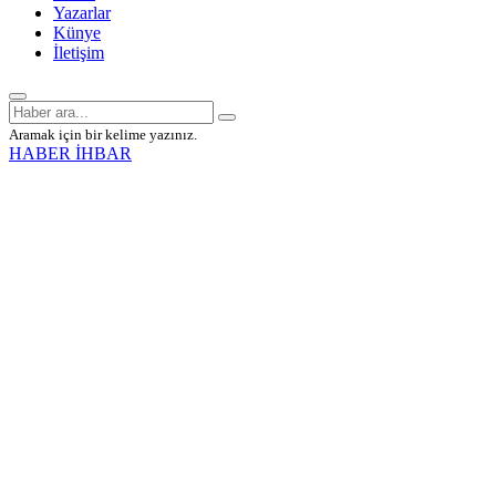
Yazarlar
Künye
İletişim
Aramak için bir kelime yazınız.
HABER İHBAR