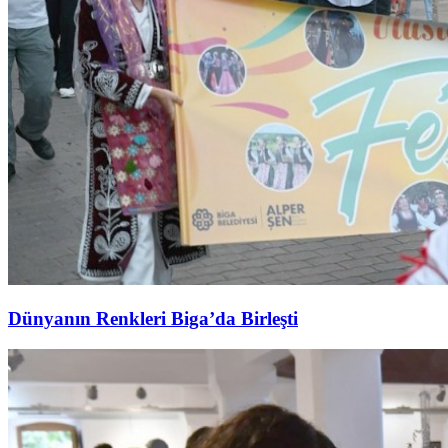
Dünyanın Renkleri Biga’da Birleşti