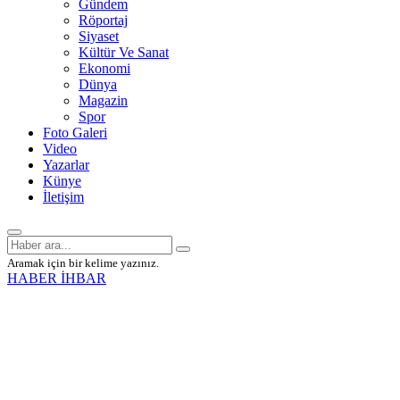
Gündem
Röportaj
Siyaset
Kültür Ve Sanat
Ekonomi
Dünya
Magazin
Spor
Foto Galeri
Video
Yazarlar
Künye
İletişim
Aramak için bir kelime yazınız.
HABER İHBAR