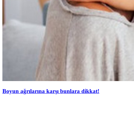
Boyun ağrılarına karşı bunlara dikkat!