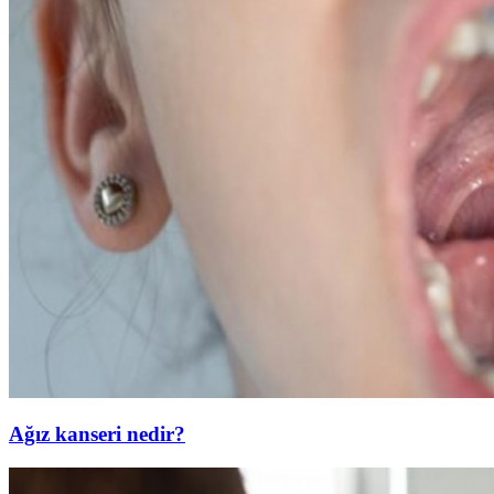
Ağız kanseri nedir?