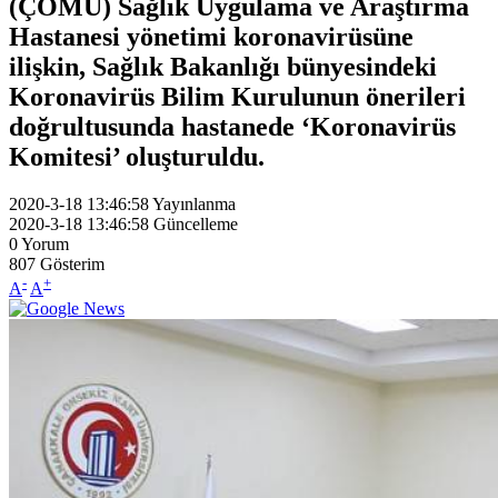
(ÇOMÜ) Sağlık Uygulama ve Araştırma
Hastanesi yönetimi koronavirüsüne
ilişkin, Sağlık Bakanlığı bünyesindeki
Koronavirüs Bilim Kurulunun önerileri
doğrultusunda hastanede ‘Koronavirüs
Komitesi’ oluşturuldu.
2020-3-18 13:46:58
Yayınlanma
2020-3-18 13:46:58
Güncelleme
0
Yorum
807
Gösterim
-
+
A
A