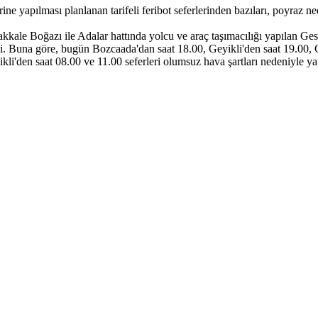
yapılması planlanan tarifeli feribot seferlerinden bazıları, poyraz ned
nakkale Boğazı ile Adalar hattında yolcu ve araç taşımacılığı yapılan
lirtildi. Buna göre, bugün Bozcaada'dan saat 18.00, Geyikli'den saat 19.
kli'den saat 08.00 ve 11.00 seferleri olumsuz hava şartları nedeniyle