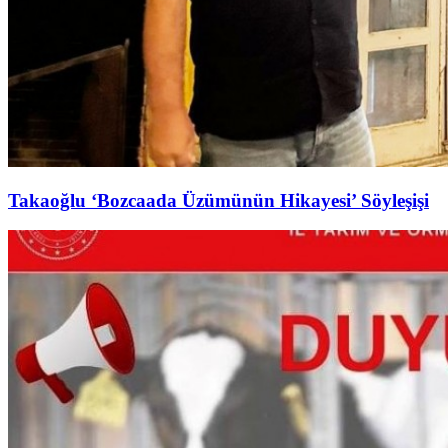
Takaoğlu ‘Bozcaada Üzümünün Hikayesi’ Söyleşişi