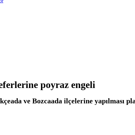
or
ferlerine poyraz engeli
eada ve Bozcaada ilçelerine yapılması planl