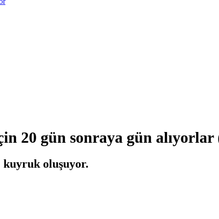
or
için 20 gün sonraya gün alıyorla
 kuyruk oluşuyor.