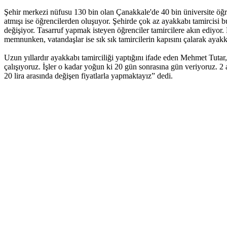
Şehir merkezi nüfusu 130 bin olan Çanakkale'de 40 bin üniversite öğren
atmışı ise öğrencilerden oluşuyor. Şehirde çok az ayakkabı tamircisi b
değişiyor. Tasarruf yapmak isteyen öğrenciler tamircilere akın ediyor.
memnunken, vatandaşlar ise sık sık tamircilerin kapısını çalarak ayakka
Uzun yıllardır ayakkabı tamirciliği yaptığını ifade eden Mehmet Tutar,
çalışıyoruz. İşler o kadar yoğun ki 20 gün sonrasına gün veriyoruz. 
20 lira arasında değişen fiyatlarla yapmaktayız” dedi.