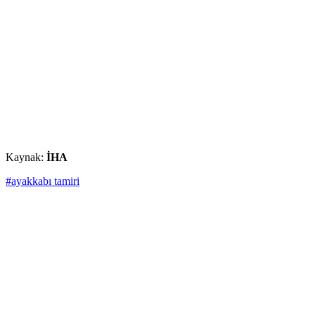
Kaynak:
İHA
#ayakkabı tamiri