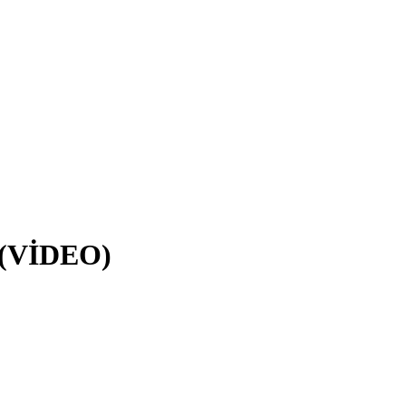
r (VİDEO)