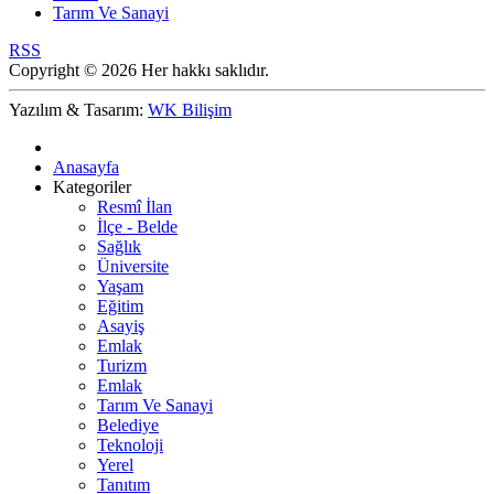
Tarım Ve Sanayi
RSS
Copyright © 2026 Her hakkı saklıdır.
Yazılım & Tasarım:
WK Bilişim
Anasayfa
Kategoriler
Resmî İlan
İlçe - Belde
Sağlık
Üniversite
Yaşam
Eğitim
Asayiş
Emlak
Turizm
Emlak
Tarım Ve Sanayi
Belediye
Teknoloji
Yerel
Tanıtım