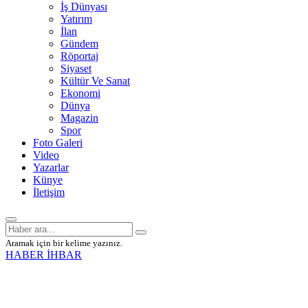
İş Dünyası
Yatırım
İlan
Gündem
Röportaj
Siyaset
Kültür Ve Sanat
Ekonomi
Dünya
Magazin
Spor
Foto Galeri
Video
Yazarlar
Künye
İletişim
Aramak için bir kelime yazınız.
HABER İHBAR