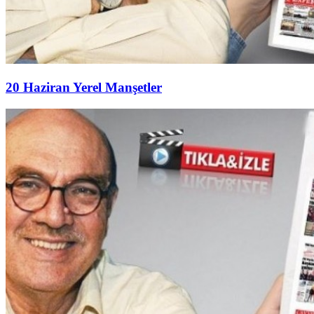
20 Haziran Yerel Manşetler