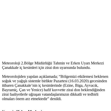
Meteoroloji 2.Bölge Müdürlüğü Tahmin ve Erken Uyarı Merkezi
Çanakkale iç kesimleri için zirai don uyarısında bulundu.
Meteorolojiden yapılan açıklamada; “Bölgemizi etkilemesi beklenen
soğuk ve yağışlı sistemle birlikte Pazartesi (16.03.2020) gecesinden
itibaren Çanakkale’nin iç kesimlerinde (Ezine, Biga, Ayvacık,
Bayramiç, Çan ve Yenice) hafif kuvvette zirai don beklendiğinden
zirai faaliyetlerle uğraşan vatandaşlarımızın dikkatli ve tedbirli
olmaları önem arz etmektedir” denildi.