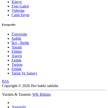
Künye
Foto Galeri
Videolar
Canlı Yayın
Kategoriler
Üniversite
Sağlık
İlçe - Belde
Yaşam
Eğitim
Asayiş
Emlak
Turizm
Emlak
Tarım Ve Sanayi
RSS
Copyright © 2026 Her hakkı saklıdır.
Yazılım & Tasarım:
WK Bilişim
Anasayfa