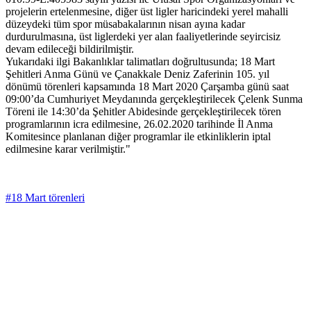
projelerin ertelenmesine, diğer üst ligler haricindeki yerel mahalli
düzeydeki tüm spor müsabakalarının nisan ayına kadar
durdurulmasına, üst liglerdeki yer alan faaliyetlerinde seyircisiz
devam edileceği bildirilmiştir.
Yukarıdaki ilgi Bakanlıklar talimatları doğrultusunda; 18 Mart
Şehitleri Anma Günü ve Çanakkale Deniz Zaferinin 105. yıl
dönümü törenleri kapsamında 18 Mart 2020 Çarşamba günü saat
09:00’da Cumhuriyet Meydanında gerçekleştirilecek Çelenk Sunma
Töreni ile 14:30’da Şehitler Abidesinde gerçekleştirilecek tören
programlarının icra edilmesine, 26.02.2020 tarihinde İl Anma
Komitesince planlanan diğer programlar ile etkinliklerin iptal
edilmesine karar verilmiştir."
#18 Mart törenleri