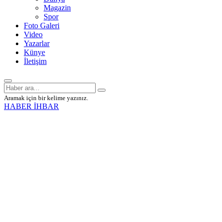
Magazin
Spor
Foto Galeri
Video
Yazarlar
Künye
İletişim
Aramak için bir kelime yazınız.
HABER İHBAR