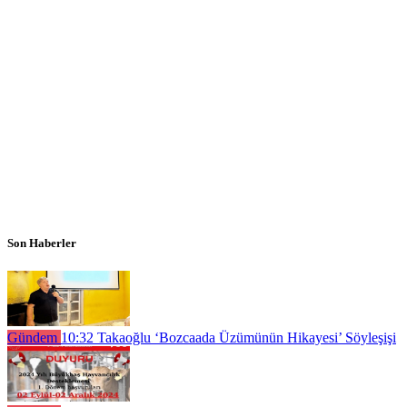
Son Haberler
Gündem
10:32
Takaoğlu ‘Bozcaada Üzümünün Hikayesi’ Söyleşişi