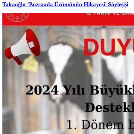
Takaoğlu ‘Bozcaada Üzümünün Hikayesi’ Söyleşişi