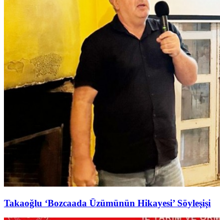
Takaoğlu ‘Bozcaada Üzümünün Hikayesi’ Söyleşişi