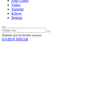
Foto Galeri
Video
Yazarlar
Künye
İletişim
Aramak için bir kelime yazınız.
HABER İHBAR