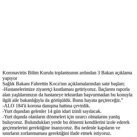
Koronavirüs Bilim Kurulu toplantısının ardından 3 Bakan açıklama
yapıyor
Sağlık Bakanı Fahrettin Koca'nın açıklamalarından satır başları;
-Hastanelerimize ziyaretçi kısıtlaması getiriyoruz. İlaçlarını raporla
alan yaşlılarımızın da hastaneye tekrardan başvurmadan bu konuyla
ilgili aile bakanlığıyla da görüşüldü. Bunu hayata geçireceğiz."
-ALO 184'ü korona danışma hattına çevirdik.
-Yurt dışından gelenler 14 gün idari izinli sayılacak.
-Yurt dışında olanların dönmeleri için ısrarcı olmalarını yanlış
buluyoruz. Bulundukları yerde bu dönemi kendilerini izole ederek
geçirmelerini gerektiğine inanıyoruz. Bu nedenle kapıların ve
sınırların zorlanmaması gerektiğini ifade etmek istiyoruz.