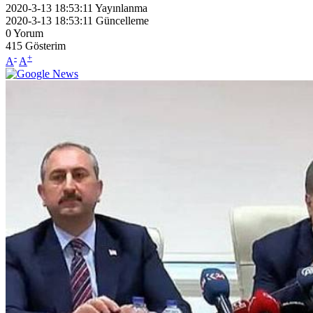
2020-3-13 18:53:11
Yayınlanma
2020-3-13 18:53:11
Güncelleme
0
Yorum
415
Gösterim
-
+
A
A