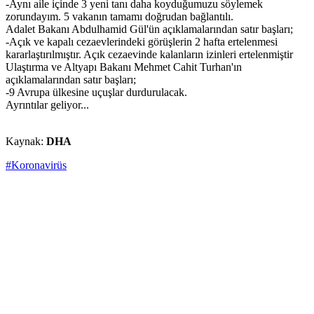
-Aynı aile içinde 3 yeni tanı daha koyduğumuzu söylemek
zorundayım. 5 vakanın tamamı doğrudan bağlantılı.
Adalet Bakanı Abdulhamid Gül'ün açıklamalarından satır başları;
-Açık ve kapalı cezaevlerindeki görüşlerin 2 hafta ertelenmesi
kararlaştırılmıştır. Açık cezaevinde kalanların izinleri ertelenmiştir
Ulaştırma ve Altyapı Bakanı Mehmet Cahit Turhan'ın
açıklamalarından satır başları;
-9 Avrupa ülkesine uçuşlar durdurulacak.
Ayrıntılar geliyor...
Kaynak:
DHA
#Koronavirüs