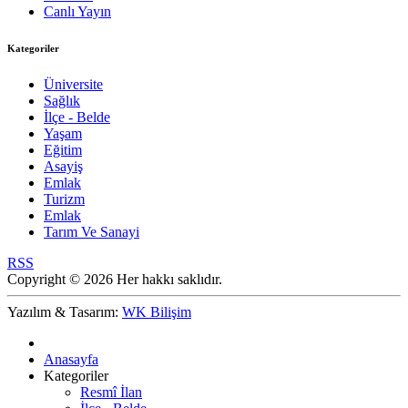
Canlı Yayın
Kategoriler
Üniversite
Sağlık
İlçe - Belde
Yaşam
Eğitim
Asayiş
Emlak
Turizm
Emlak
Tarım Ve Sanayi
RSS
Copyright © 2026 Her hakkı saklıdır.
Yazılım & Tasarım:
WK Bilişim
Anasayfa
Kategoriler
Resmî İlan