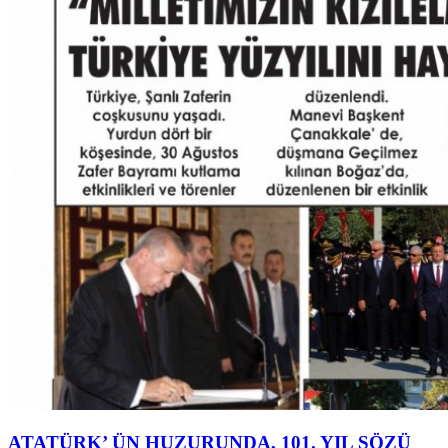
ATATÜRK’ ÜN HUZURUNDA, 101. YIL SÖZÜ