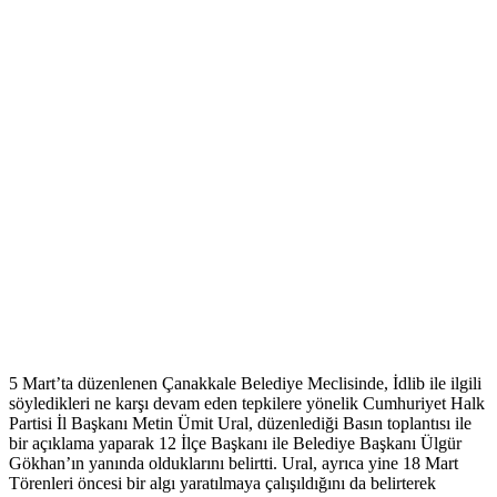
5 Mart’ta düzenlenen Çanakkale Belediye Meclisinde, İdlib ile ilgili
söyledikleri ne karşı devam eden tepkilere yönelik Cumhuriyet Halk
Partisi İl Başkanı Metin Ümit Ural, düzenlediği Basın toplantısı ile
bir açıklama yaparak 12 İlçe Başkanı ile Belediye Başkanı Ülgür
Gökhan’ın yanında olduklarını belirtti. Ural, ayrıca yine 18 Mart
Törenleri öncesi bir algı yaratılmaya çalışıldığını da belirterek