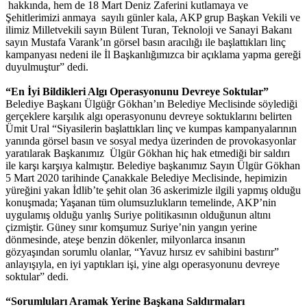
hakkında, hem de 18 Mart Deniz Zaferini kutlamaya ve
Şehitlerimizi anmaya sayılı günler kala, AKP grup Başkan Vekili ve
ilimiz Milletvekili sayın Bülent Turan, Teknoloji ve Sanayi Bakanı
sayın Mustafa Varank’ın görsel basın aracılığı ile başlattıkları linç
kampanyası nedeni ile İl Başkanlığımızca bir açıklama yapma gereği
duyulmuştur” dedi.
“En İyi Bildikleri Algı Operasyonunu Devreye Soktular”
Belediye Başkanı Ülgüğr Gökhan’ın Belediye Meclisinde söylediği
gerçeklere karşılık algı operasyonunu devreye soktuklarını belirten
Ümit Ural “Siyasilerin başlattıkları linç ve kumpas kampanyalarının
yanında görsel basın ve sosyal medya üzerinden de provokasyonlar
yaratılarak Başkanımız Ülgür Gökhan hiç hak etmediği bir saldırı
ile karşı karşıya kalmıştır. Belediye başkanımız Sayın Ülgür Gökhan
5 Mart 2020 tarihinde Çanakkale Belediye Meclisinde, hepimizin
yüreğini yakan İdlib’te şehit olan 36 askerimizle ilgili yapmış olduğu
konuşmada; Yaşanan tüm olumsuzlukların temelinde, AKP’nin
uygulamış olduğu yanlış Suriye politikasının olduğunun altını
çizmiştir. Güney sınır komşumuz Suriye’nin yangın yerine
dönmesinde, ateşe benzin dökenler, milyonlarca insanın
gözyaşından sorumlu olanlar, “Yavuz hırsız ev sahibini bastırır”
anlayışıyla, en iyi yaptıkları işi, yine algı operasyonunu devreye
soktular” dedi.
“Sorumluları Aramak Yerine Başkana Saldırmaları