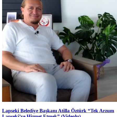
Lapseki Belediye Başkanı Atilla Öztürk “Tek Arzum
Lapseki’ye Hizmet Etmek” (Videolu)