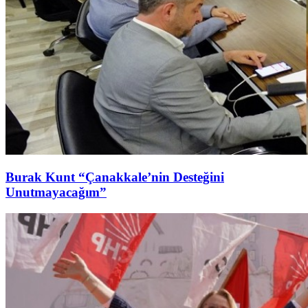
Burak Kunt “Çanakkale’nin Desteğini
Unutmayacağım”