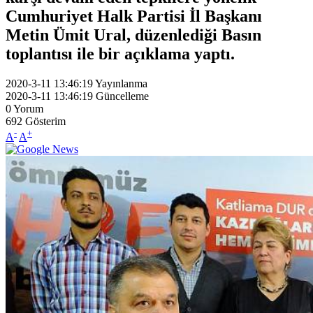
Cumhuriyet Halk Partisi İl Başkanı
Metin Ümit Ural, düzenlediği Basın
toplantısı ile bir açıklama yaptı.
2020-3-11 13:46:19
Yayınlanma
2020-3-11 13:46:19
Güncelleme
0
Yorum
692
Gösterim
-
+
A
A