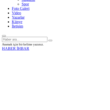
Spor
Foto Galeri
Video
Yazarlar
Künye
İletişim
Aramak için bir kelime yazınız.
HABER İHBAR