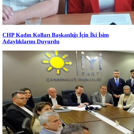
CHP Kadın Kolları Başkanlığı İçin İki İsim
Adaylıklarını Duyurdu