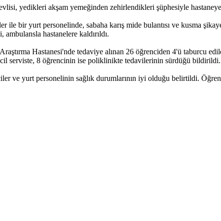
vlisi, yedikleri akşam yemeğinden zehirlendikleri şüphesiyle hastaneye 
 ile bir yurt personelinde, sabaha karış mide bulantısı ve kusma şikayet
i, ambulansla hastanelere kaldırıldı.
ştırma Hastanesi'nde tedaviye alınan 26 öğrenciden 4'ü taburcu edil
il serviste, 8 öğrencinin ise poliklinikte tedavilerinin sürdüğü bildirildi
r ve yurt personelinin sağlık durumlarının iyi olduğu belirtildi. Öğrenc