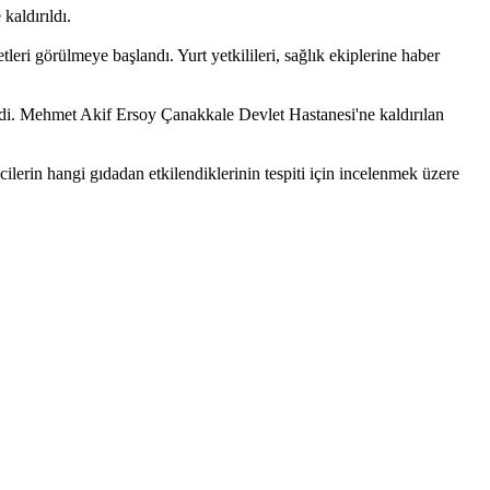
kaldırıldı.
leri görülmeye başlandı. Yurt yetkilileri, sağlık ekiplerine haber
di. Mehmet Akif Ersoy Çanakkale Devlet Hastanesi'ne kaldırılan
.
ilerin hangi gıdadan etkilendiklerinin tespiti için incelenmek üzere