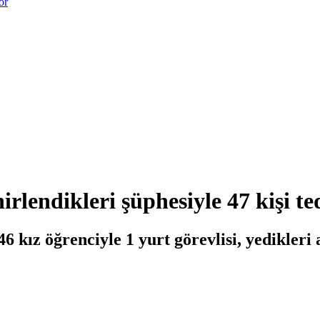
or
lendikleri şüphesiyle 47 kişi t
 kız öğrenciyle 1 yurt görevlisi, yedikler