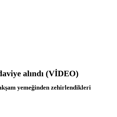
edaviye alındı (VİDEO)
i akşam yemeğinden zehirlendikleri