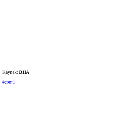
Kaynak:
DHA
#çomü