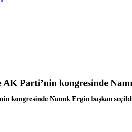
or
e AK Parti’nin kongresinde Namı
nin kongresinde Namık Ergin başkan seçildi