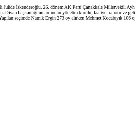
ili Jülide İskenderoğlu, 26. dönem AK Parti Çanakkale Milletvekili A
. Divan başkanlığının ardından yönetim kurulu, faaliyet raporu ve gelir
Yapılan seçimde Namık Ergin 273 oy alırken Mehmet Kocabıyık 106 oyda