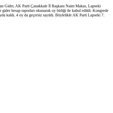
yhan Gider, AK Parti Çanakkale İl Başkanı Naim Makas, Lapseki
 gider hesap raporları okunarak oy birliği ile kabul edildi. Kongrede
 kaldı. 4 oy da geçersiz sayıldı. Böylelikle AK Parti Lapseki 7.