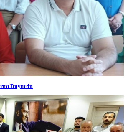
arını Duyurdu