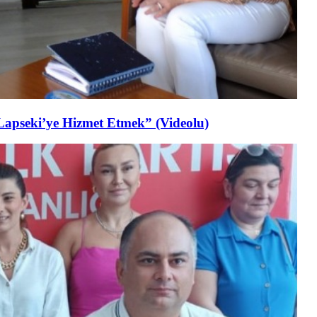
Lapseki’ye Hizmet Etmek” (Videolu)