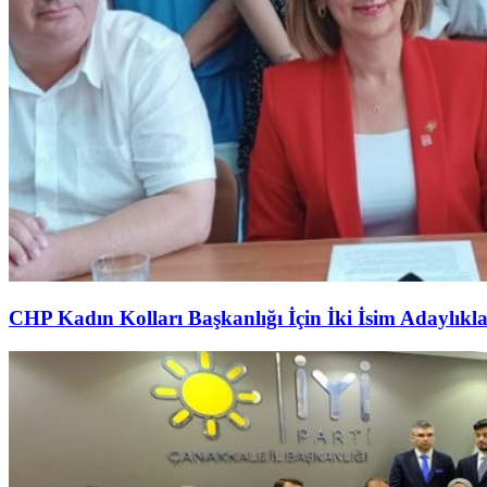
CHP Kadın Kolları Başkanlığı İçin İki İsim Adaylıkl