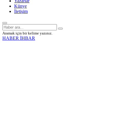
Yazarlar
Künye
İletişim
Aramak için bir kelime yazınız.
HABER İHBAR