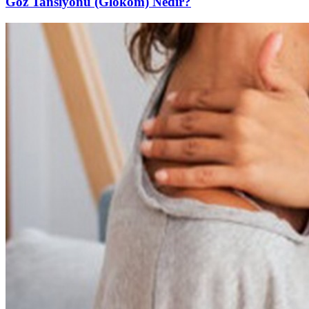
Göz Tansiyonu (Glokom) Nedir?