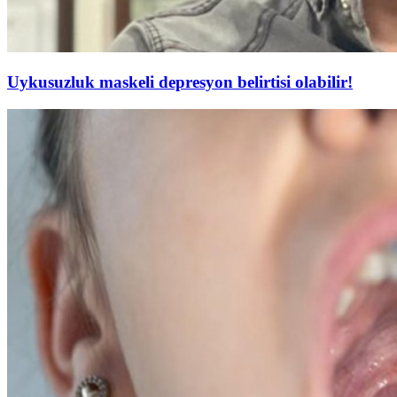
Uykusuzluk maskeli depresyon belirtisi olabilir!