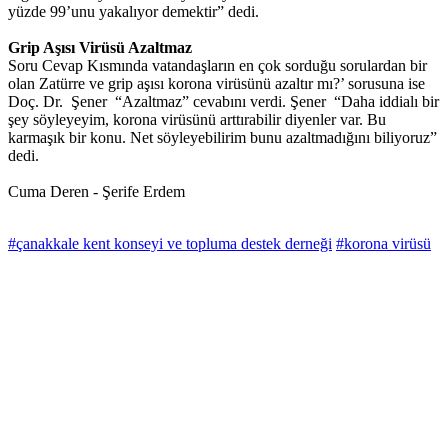
yüzde 99’unu yakalıyor demektir” dedi.
Grip Aşısı Virüsü Azaltmaz
Soru Cevap Kısmında vatandaşların en çok sorduğu sorulardan bir
olan Zatürre ve grip aşısı korona virüsünü azaltır mı?’ sorusuna ise
Doç. Dr. Şener “Azaltmaz” cevabını verdi. Şener “Daha iddialı bir
şey söyleyeyim, korona virüsünü arttırabilir diyenler var. Bu
karmaşık bir konu. Net söyleyebilirim bunu azaltmadığını biliyoruz”
dedi.
Cuma Deren - Şerife Erdem
#çanakkale kent konseyi ve topluma destek derneği
#korona virüsü