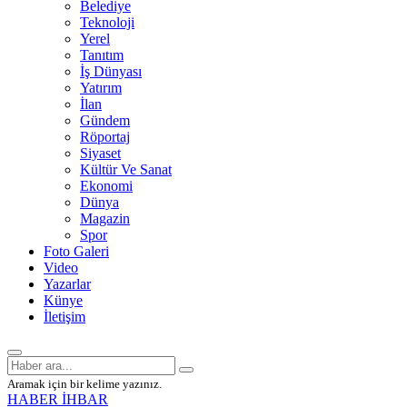
Belediye
Teknoloji
Yerel
Tanıtım
İş Dünyası
Yatırım
İlan
Gündem
Röportaj
Siyaset
Kültür Ve Sanat
Ekonomi
Dünya
Magazin
Spor
Foto Galeri
Video
Yazarlar
Künye
İletişim
Aramak için bir kelime yazınız.
HABER İHBAR