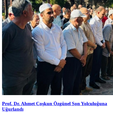
Prof. Dr. Ahmet Coşkun Özgünel Son Yolculuğuna
Uğurlandı