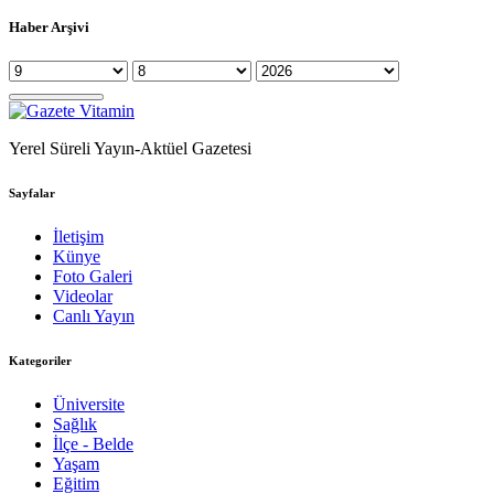
Haber Arşivi
Yerel Süreli Yayın-Aktüel Gazetesi
Sayfalar
İletişim
Künye
Foto Galeri
Videolar
Canlı Yayın
Kategoriler
Üniversite
Sağlık
İlçe - Belde
Yaşam
Eğitim