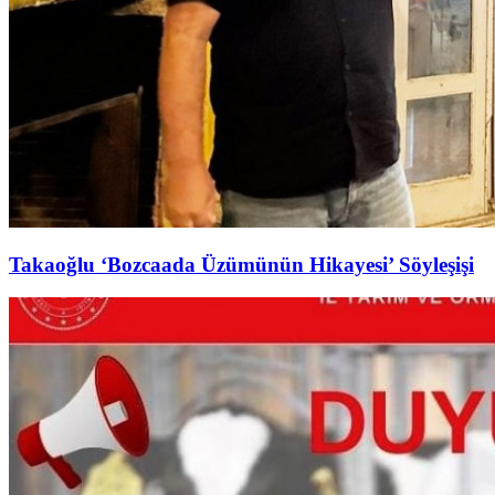
Takaoğlu ‘Bozcaada Üzümünün Hikayesi’ Söyleşişi