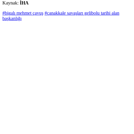
Kaynak:
İHA
#bigalı mehmet çavuş
#çanakkale savaşları gelibolu tarihi alan
başkanlığı