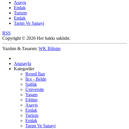
Asayiş
Emlak
Turizm
Emlak
Tarım Ve Sanayi
RSS
Copyright © 2026 Her hakkı saklıdır.
Yazılım & Tasarım:
WK Bilişim
Anasayfa
Kategoriler
Resmî İlan
İlçe - Belde
Sağlık
Üniversite
Yaşam
Eğitim
Asayiş
Emlak
Turizm
Emlak
Tarım Ve Sanayi