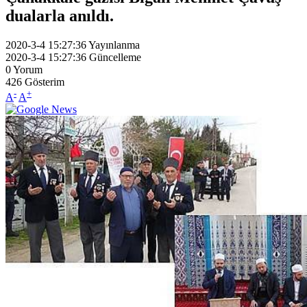
dualarla anıldı.
2020-3-4 15:27:36
Yayınlanma
2020-3-4 15:27:36
Güncelleme
0
Yorum
426
Gösterim
-
+
A
A