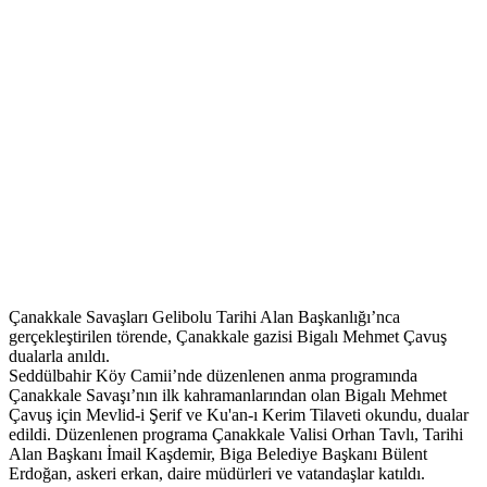
Çanakkale Savaşları Gelibolu Tarihi Alan Başkanlığı’nca
gerçekleştirilen törende, Çanakkale gazisi Bigalı Mehmet Çavuş
dualarla anıldı.
Seddülbahir Köy Camii’nde düzenlenen anma programında
Çanakkale Savaşı’nın ilk kahramanlarından olan Bigalı Mehmet
Çavuş için Mevlid-i Şerif ve Ku'an-ı Kerim Tilaveti okundu, dualar
edildi. Düzenlenen programa Çanakkale Valisi Orhan Tavlı, Tarihi
Alan Başkanı İmail Kaşdemir, Biga Belediye Başkanı Bülent
Erdoğan, askeri erkan, daire müdürleri ve vatandaşlar katıldı.