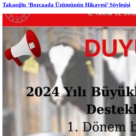
Takaoğlu ‘Bozcaada Üzümünün Hikayesi’ Söyleşişi