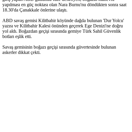
yapılması en güç noktası olan Nara Burnu'nu döndükten sonra saat
18.30'da Çanakkale önlerine ulaştı.
ABD savaş gemisi Kilitbahir köyünde dağda bulunan 'Dur Yolcu'
yazısı ve Kilitbahir Kalesi önünden geçerek Ege Denizi'ne doğru
yol aldı. Boğazdan geçişi sırasında gemiye Türk Sahil Güvenlik
botları eşlik etti.
Savaş gemisinin boğazı geçişi sırasında güvertesinde bulunan
askerler dikkat çekti.