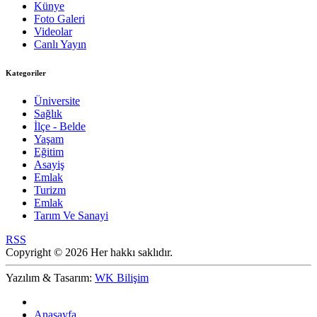
Künye
Foto Galeri
Videolar
Canlı Yayın
Kategoriler
Üniversite
Sağlık
İlçe - Belde
Yaşam
Eğitim
Asayiş
Emlak
Turizm
Emlak
Tarım Ve Sanayi
RSS
Copyright © 2026 Her hakkı saklıdır.
Yazılım & Tasarım:
WK Bilişim
Anasayfa