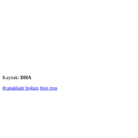
Kaynak:
DHA
#çanakkale boğazı
#uss ross