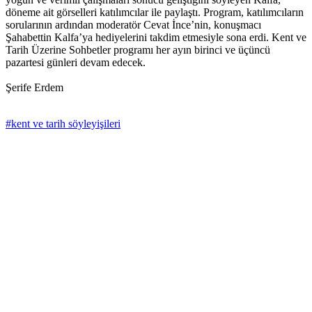
döneme ait görselleri katılımcılar ile paylaştı. Program, katılımcıların
sorularının ardından moderatör Cevat İnce’nin, konuşmacı
Şahabettin Kalfa’ya hediyelerini takdim etmesiyle sona erdi. Kent ve
Tarih Üzerine Sohbetler programı her ayın birinci ve üçüncü
pazartesi günleri devam edecek.
Şerife Erdem
#kent ve tarih söyleyişileri