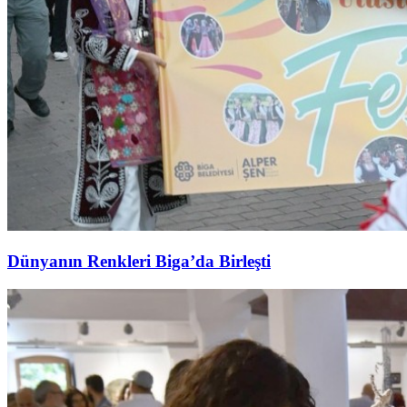
Dünyanın Renkleri Biga’da Birleşti