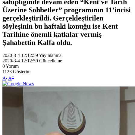
sahipliğinde devam eden “Kent ve Tarih
Üzerine Sohbetler” programının 11’incisi
gerçekleştirildi. Gerçekleştirilen
söyleşinin bu haftaki konuğu ise Kent
Tarihine önemli katkılar vermiş
Şahabettin Kalfa oldu.
2020-3-4 12:12:59
Yayınlanma
2020-3-4 12:12:59
Güncelleme
0
Yorum
1123
Gösterim
-
+
A
A