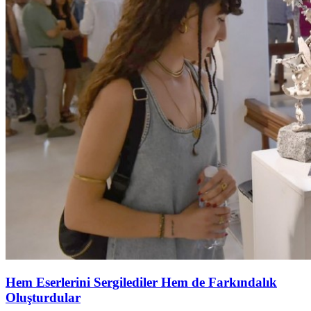
Hem Eserlerini Sergilediler Hem de Farkındalık
Oluşturdular