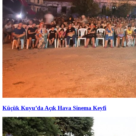
Küçük Kuyu’da Açık Hava Sinema Keyfi