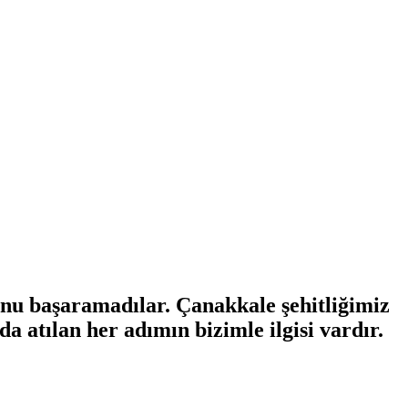
unu başaramadılar. Çanakkale şehitliğimiz
a atılan her adımın bizimle ilgisi vardır.