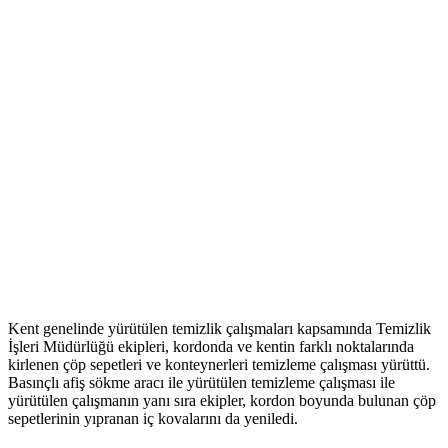
Kent genelinde yürütülen temizlik çalışmaları kapsamında Temizlik
İşleri Müdürlüğü ekipleri, kordonda ve kentin farklı noktalarında
kirlenen çöp sepetleri ve konteynerleri temizleme çalışması yürüttü.
Basınçlı afiş sökme aracı ile yürütülen temizleme çalışması ile
yürütülen çalışmanın yanı sıra ekipler, kordon boyunda bulunan çöp
sepetlerinin yıpranan iç kovalarını da yeniledi.