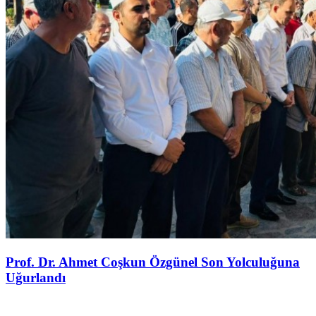
Prof. Dr. Ahmet Coşkun Özgünel Son Yolculuğuna
Uğurlandı