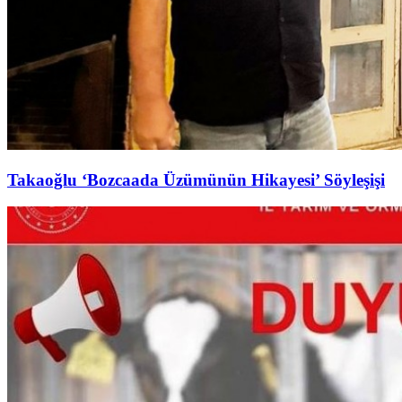
Takaoğlu ‘Bozcaada Üzümünün Hikayesi’ Söyleşişi