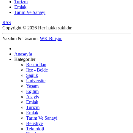
Turizm
Emlak
Tarım Ve Sanayi
RSS
Copyright © 2026 Her hakkı saklıdır.
Yazılım & Tasarım:
WK Bilişim
Anasayfa
Kategoriler
Resmî İlan
İlçe - Belde
Sağlık
Üniversite
Yaşam
Eğitim
Asayiş
Emlak
Turizm
Emlak
Tarım Ve Sanayi
Belediye
Teknoloji