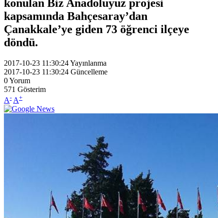
konulan Biz Anadoluyuz projesi
kapsamında Bahçesaray’dan
Çanakkale’ye giden 73 öğrenci ilçeye
döndü.
2017-10-23 11:30:24
Yayınlanma
2017-10-23 11:30:24
Güncelleme
0
Yorum
571
Gösterim
-
+
A
A