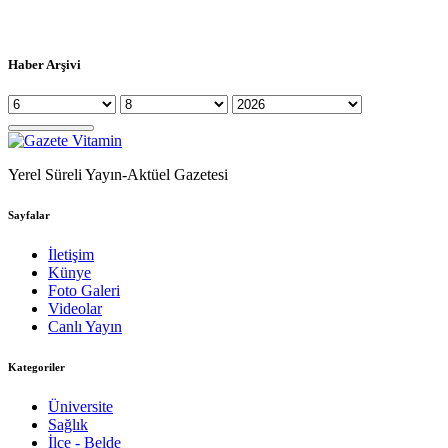
Haber Arşivi
Yerel Süreli Yayın-Aktüel Gazetesi
Sayfalar
İletişim
Künye
Foto Galeri
Videolar
Canlı Yayın
Kategoriler
Üniversite
Sağlık
İlçe - Belde